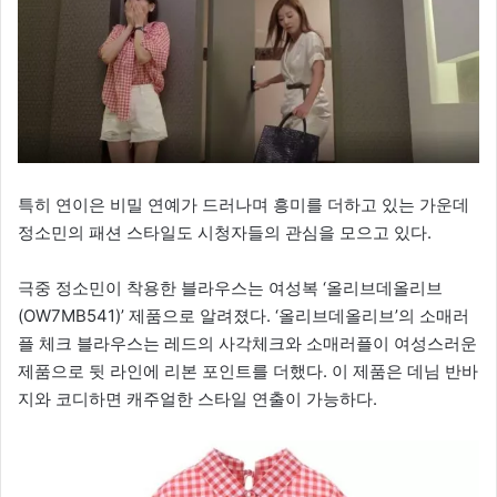
특히 연이은 비밀 연예가 드러나며 흥미를 더하고 있는 가운데
정소민의 패션 스타일도 시청자들의 관심을 모으고 있다.
극중 정소민이 착용한 블라우스는 여성복 ‘올리브데올리브
(OW7MB541)’ 제품으로 알려졌다. ‘올리브데올리브’의 소매러
플 체크 블라우스는 레드의 사각체크와 소매러플이 여성스러운
제품으로 뒷 라인에 리본 포인트를 더했다. 이 제품은 데님 반바
지와 코디하면 캐주얼한 스타일 연출이 가능하다.