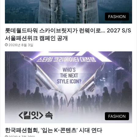
FASHION
롯데월드타워 스카이브릿지가 런웨이로… 2027 S/S
서울패션위크 캠페인 공개
2026년 8월 3일
FASHION
한국패션협회, ‘입는 K-콘텐츠’ 시대 연다
2026년 7월 29일