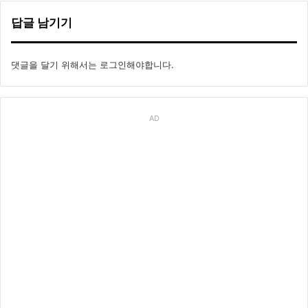
답글 남기기
댓글을 달기 위해서는
로그인
해야합니다.
AD