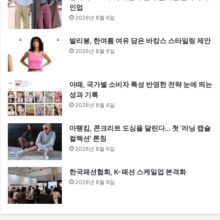
인업
2026년 8월 6일
발리봉, 한여름 여유 담은 바캉스 스타일링 제안
2026년 8월 6일
아떼, 국가별 소비자 특성 반영한 전략 눈에 띄는
성과 기록
2026년 8월 6일
마뗑킴, 콘크리트 도심을 달린다… 첫 ‘러닝 캡슐
컬렉션’ 론칭
2026년 8월 6일
한국패션협회, K-패션 스케일업 본격화
2026년 8월 6일