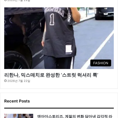
FASHION
리한나, 믹스매치로 완성한 ‘스트릿 럭셔리 룩’
2026년 7월 22일
Recent Posts
앤아더스토리즈, 계절의 변화 담아낸 감각적 라