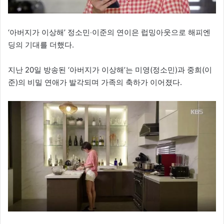
‘아버지가 이상해’ 정소민‧이준의 연이은 럽밍아웃으로 해피엔
딩의 기대를 더했다.
지난 20일 방송된 ‘아버지가 이상해’는 미영(정소민)과 중희(이
준)의 비밀 연애가 발각되며 가족의 축하가 이어졌다.