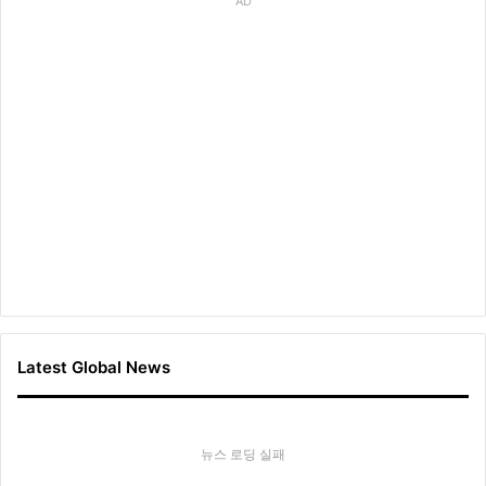
AD
Latest Global News
뉴스 로딩 실패