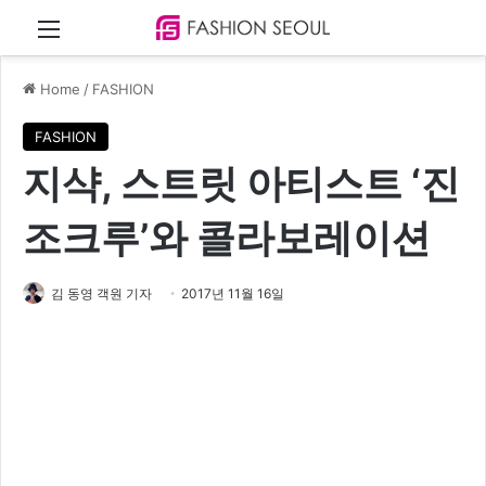
Menu
Home
/
FASHION
FASHION
지샥, 스트릿 아티스트 ‘진
조크루’와 콜라보레이션
김 동영 객원 기자
2017년 11월 16일