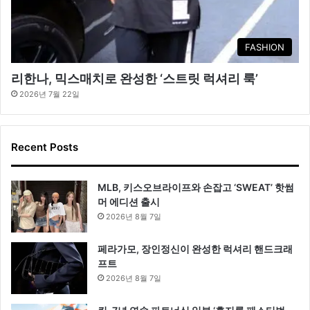
FASHION
리한나, 믹스매치로 완성한 ‘스트릿 럭셔리 룩’
2026년 7월 22일
Recent Posts
MLB, 키스오브라이프와 손잡고 ‘SWEAT’ 핫썸
머 에디션 출시
2026년 8월 7일
페라가모, 장인정신이 완성한 럭셔리 핸드크래
프트
2026년 8월 7일