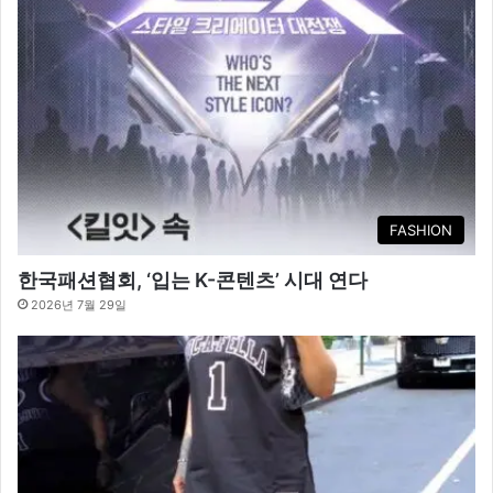
FASHION
한국패션협회, ‘입는 K-콘텐츠’ 시대 연다
2026년 7월 29일