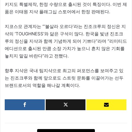
키지도 특별제작, 한정 수량으로 출시된 것이 특징이다. 이번 제
품은 이태원 지샥 플래그십 스토어에서 한정 판매된다.
지코스모 관계자는 “’불살라 오르다’라는 진조크루의 정신은 지
샥의 ‘TOUGHNESS’와 닮은 구석이 많다. 한국을 빛낸 진조크
루의 정신을 지샥과 함께 기념하게 되어 기쁘다”라며 “리미티드
에디션으로 출시된 만큼 소장 가치가 높으니 흔치 않은 기회를
놓치지 말길 바란다”라고 전했다.
향후 지샥은 국내 팀지샥으로 최고의 퍼포먼스를 보여주고 있
는 진조크루와 함께 앞으로도 스트릿 문화를 이끌어가는 선두
브랜드로서의 역할을 해나갈 계획이다.