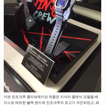
이번 진조크루 콜라보레이션 제품은 지샥의 클래식 모델을 베
이스로 매트한 블랙 밴드에 진조크루의 로고가 각인되었고, 패