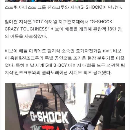
스트릿 아티스트 그룹 진조크루와 지샥(G-SHOCK)이 만났다.
얼마전 지샥은 2017 이태원 지구촌축제에서 “G-SHOCK
CRAZY TOUGHNESS” 비보이 배틀을 개최해 관람객 18만 명
의 이목을 사로잡았다.
비보이 배틀 이외에도 팀지샥 소속인 묘기자전거팀 mof, 비보
이 홍텐&진조크루의 특별 공연으로 뜨거운 현장 분위기를 이끌
었다. 특히 이날 세계 5대 B-BOY 메이저 대회를 모두 석권한 팀
지샥 진조크루와의 콜라보레이션 시계도 최초 공개됐다.