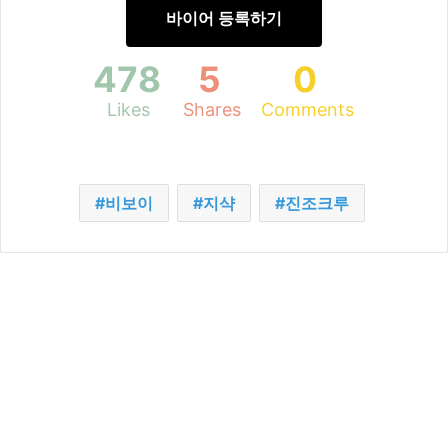
바이어 등록하기
478
5
0
Likes
Shares
Comments
비보이
지샥
진조크루