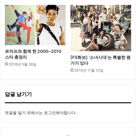
주
기
대
”
르까프와 함께 한 2000~2010
스타 총정리
[FS화보] ‘소녀시대’는 특별한 뭔
가가 있다
2016년 5월 26일
2015년 11월 10일
답글 남기기
댓글을 달기 위해서는
로그인
해야합니다.