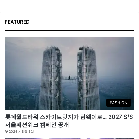
FEATURED
FASHION
롯데월드타워 스카이브릿지가 런웨이로… 2027 S/S
서울패션위크 캠페인 공개
2026년 8월 3일