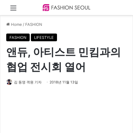
Menu
Home
/
FASHION
FASHION
LIFESTYLE
앤듀, 아티스트 민킴과의
협업 전시회 열어
김 동영 객원 기자
2018년 11월 13일