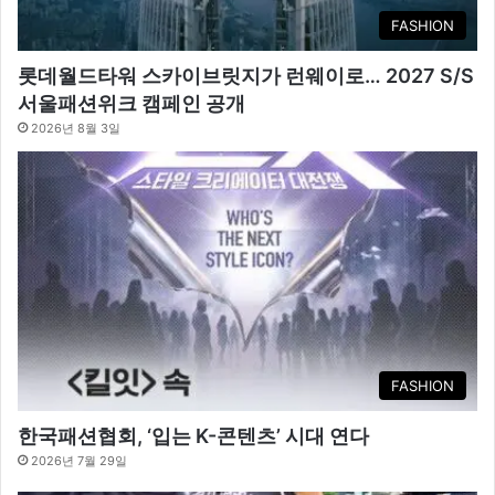
FASHION
롯데월드타워 스카이브릿지가 런웨이로… 2027 S/S
서울패션위크 캠페인 공개
2026년 8월 3일
FASHION
한국패션협회, ‘입는 K-콘텐츠’ 시대 연다
2026년 7월 29일