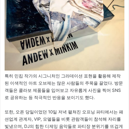
특히 민킴 작가의 시그니처인 그라데이션 표현을 활용해 제작
된 이색적인 아트 오브제는 많은 사람들의 주목을 끌었다. 방문
객들은 콜라보 제품들을 입어보고 자유롭게 사진을 찍어 SNS
로 공유하는 등 적극적인 반응을 보이기도 했다.
또한, 오픈 당일이었던 10일 저녁 펼쳐진 오프닝 파티에서는 패
션업계 관계자, VIP, 모델들을 비롯 관람객들이 참석해 자리를
빛냈으며, DJ의 힙한 디제잉 음악들로 파티장 분위기를 뜨겁게