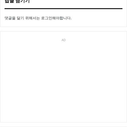
답글 남기기
댓글을 달기 위해서는
로그인
해야합니다.
AD