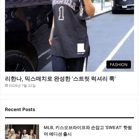
FASHION
리한나, 믹스매치로 완성한 ‘스트릿 럭셔리 룩’
2026년 7월 22일
Recent Posts
MLB, 키스오브라이프와 손잡고 ‘SWEAT’ 핫썸
머 에디션 출시