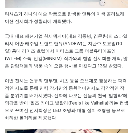
티셔츠가 하나의 예술 작품으로 탄생한 앤듀의 이색 콜라보레
이션 전시회가 성황리에 개최됐다.
국내 대표 패션기업 한세엠케이(대표 김동녕, 김문환)의 스타일
리시 어반 캐주얼 브랜드 앤듀(ANDEW)는 지난주 토요일(10
일) 홍대 라이즈 호텔에서 아티스트 그룹 더블유티에프엠
(WTFM) 소속 ‘민킴(MINKIM)’ 작가와의 협업 전시회를 개최, 많
은 관람객들의 방문 속에 오픈 행사를 마쳤다고 13일 밝혔다.
이번 전시는 앤듀의 맨투맨, 셔츠 등을 오브제로 활용하는 파격
적인 시도를 통해 민킴 작가만의 몽환적이면서도 감각적인 작
품 분위기를 배가시켰다. 신화에 나오는 신들의 천국 ‘발할라’에
영감을 받아 ‘필즈 라이크 발할라(Feels like Valhalla)’라는 컨셉
으로 꾸며진 전시회장은 LED 조명과 대형 설치 조형물 등으로
화려한 볼거리를 제공했다.