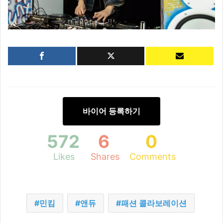
바이어 등록하기
572
6
0
Likes
Shares
Comments
민킴
앤듀
패션 콜라보레이션