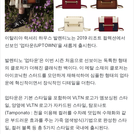
이탈리아 럭셔리 하우스 발렌티노는 2019 리조트 컬렉션에서
선보인 ‘업타운(UPTOWN)’을 새롭게 출시한다.
발렌티노 ‘업타운’은 이번 시즌 처음으로 선보이는 독특한 형태
의 클로저가 더해진 클래식한 백이다. 이 메탈 소재의 클로저는
아이코닉한 스터드를 모던하게 재해석하여 심플한 형태의 업타
운에 혁신적이면서 장식적인 디테일을 더한다.
업타운은 기본 스타일을 포함하여 VLTN 로고가 엠보싱된 스타
일, 양옆에 VLTN 로고가 자카드된 스타일, 탐포나토
(Tamponato : 천을 이용해 컬러를 수차례 덧입혀 수채화와 같
은 부드러운 효과를 주는 가죽 염색방식)기법으로 완성한 스타
일, 컬러 블록 등 총 5가지 스타일로 국내에 출시된다.