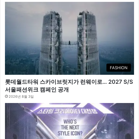
FASHION
롯데월드타워 스카이브릿지가 런웨이로… 2027 S/S
서울패션위크 캠페인 공개
2026년 8월 3일