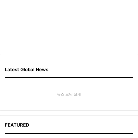
Latest Global News
뉴스 로딩 실패
FEATURED