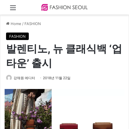
Menu
Home
/
FASHION
FASHION
발렌티노, 뉴 클래식백 ‘업
타운’ 출시
강채원 에디터
2018년 11월 22일