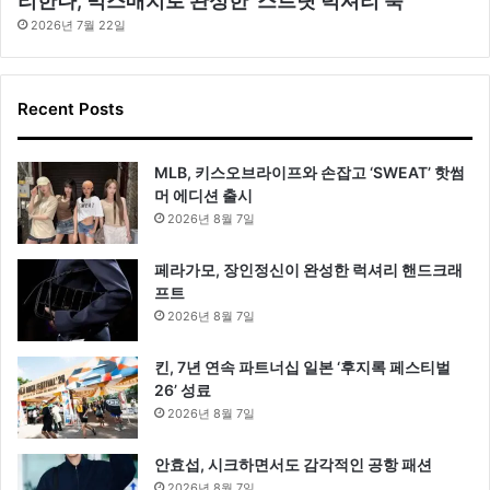
리한나, 믹스매치로 완성한 ‘스트릿 럭셔리 룩’
2026년 7월 22일
Recent Posts
MLB, 키스오브라이프와 손잡고 ‘SWEAT’ 핫썸
머 에디션 출시
2026년 8월 7일
페라가모, 장인정신이 완성한 럭셔리 핸드크래
프트
2026년 8월 7일
킨, 7년 연속 파트너십 일본 ‘후지록 페스티벌
26’ 성료
2026년 8월 7일
안효섭, 시크하면서도 감각적인 공항 패션
2026년 8월 7일