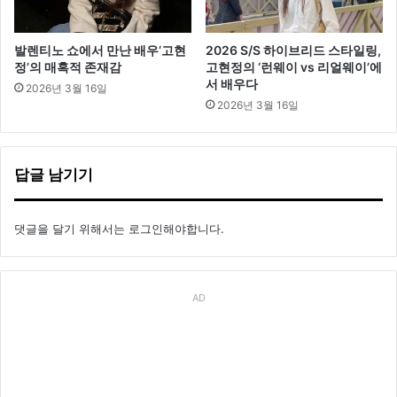
발렌티노 쇼에서 만난 배우‘고현
2026 S/S 하이브리드 스타일링,
정’의 매혹적 존재감
고현정의 ‘런웨이 vs 리얼웨이’에
서 배우다
2026년 3월 16일
2026년 3월 16일
답글 남기기
댓글을 달기 위해서는
로그인
해야합니다.
AD