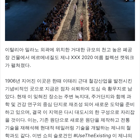
이탈리아 밀라노 외곽에 위치한 거대한 규모의 천고 높은 폐공
장 건물에서 에르메네질도 제냐 XXX 2020 여름 컬렉션 캣워크
가 펼쳐졌다.
1906년 지어진 이곳은 한때 이태리 근대 철강산업을 발전시킨
기념비적인 곳으로 지금은 점차 쇠퇴하여 도심 속 황무지로 남
았다. 현재 이 잊혀진 장소는 주변 녹지대, 주거단지와 함께 과
학 및 건강 연구의 중심 단지로 재조성 되어 새로운 도약을 준비
하고 있으며, 결국 이 지역은 다시 대도시의 한 구성으로 자리잡
을 것이다. 이는, 기존 원단으로 새로운 원단을 제작하고 전통
기술을 재해석해 현대적 테일러링 기술을 개발하는 제냐의 철
학과도 같다. 이번 쇼의 슬로건인
#UseTheExisting
이 제냐의