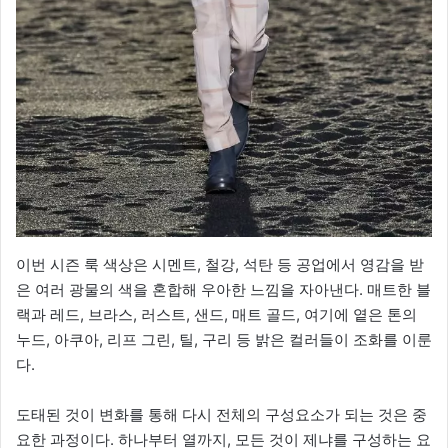
이번 시즌 룩 색상은 시멘트, 철강, 석탄 등 공업에서 영감을 받
은 여러 광물의 색을 혼합해 우아한 느낌을 자아낸다. 매트한 블
랙과 레드, 브라스, 러스트, 샌드, 매트 골드, 여기에 옅은 톤의
누드, 아쿠아, 리프 그린, 틸, 구리 등 밝은 컬러들이 조화를 이룬
다.
도태된 것이 변화를 통해 다시 전체의 구성요소가 되는 것은 중
요한 과정이다. 하나부터 열까지, 모든 것이 제냐를 구성하는 요