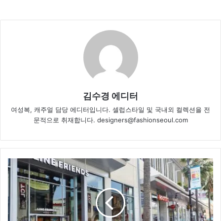
김수경 에디터
여성복, 캐주얼 담당 에디터입니다. 셀럽스타일 및 국내외 컬렉션을 전
문적으로 취재합니다. designers@fashionseoul.com
라
인
프
렌
즈,
LA