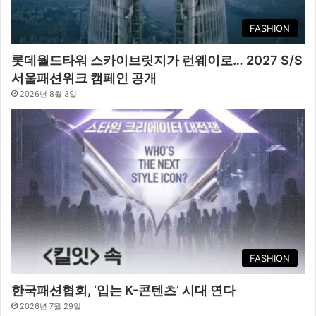
FASHION
롯데월드타워 스카이브릿지가 런웨이로… 2027 S/S
서울패션위크 캠페인 공개
2026년 8월 3일
FASHION
한국패션협회, ‘입는 K-콘텐츠’ 시대 연다
2026년 7월 29일