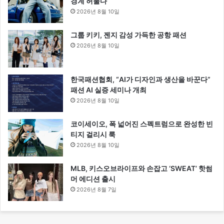
경계 허물다
2026년 8월 10일
그룹 키키, 젠지 감성 가득한 공항 패션
2026년 8월 10일
한국패션협회, “AI가 디자인과 생산을 바꾼다”
패션 AI 실증 세미나 개최
2026년 8월 10일
코이세이오, 폭 넓어진 스펙트럼으로 완성한 빈
티지 걸리시 룩
2026년 8월 10일
MLB, 키스오브라이프와 손잡고 ‘SWEAT’ 핫썸
머 에디션 출시
2026년 8월 7일