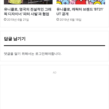
유니클로, 영국의 전설적인 그래
유니클로, 캐릭터 브랜드 ‘BT21’
픽 디자이너 ‘피터 사빌’과 협업
UT 공개
2019년 6월 21일
2019년 6월 18일
답글 남기기
댓글을 달기 위해서는
로그인
해야합니다.
AD