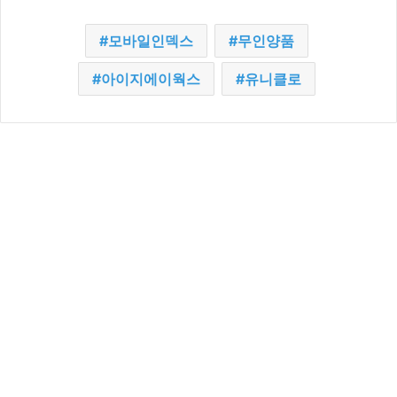
모바일인덱스
무인양품
아이지에이웍스
유니클로