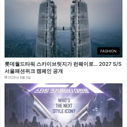
FASHION
롯데월드타워 스카이브릿지가 런웨이로… 2027 S/S
서울패션위크 캠페인 공개
2026년 8월 3일