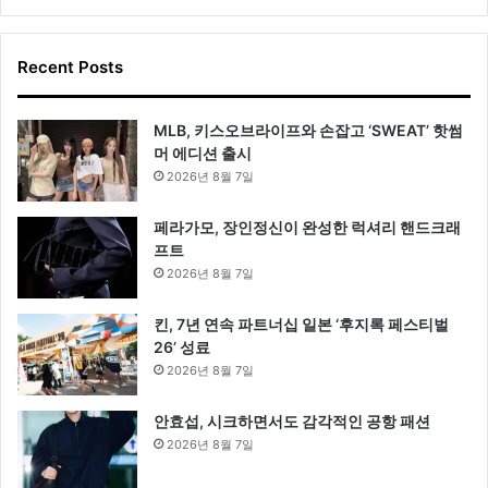
Recent Posts
MLB, 키스오브라이프와 손잡고 ‘SWEAT’ 핫썸
머 에디션 출시
2026년 8월 7일
페라가모, 장인정신이 완성한 럭셔리 핸드크래
프트
2026년 8월 7일
킨, 7년 연속 파트너십 일본 ‘후지록 페스티벌
26’ 성료
2026년 8월 7일
안효섭, 시크하면서도 감각적인 공항 패션
2026년 8월 7일