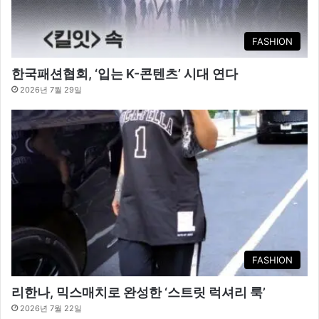
FASHION
한국패션협회, ‘입는 K-콘텐츠’ 시대 연다
2026년 7월 29일
FASHION
리한나, 믹스매치로 완성한 ‘스트릿 럭셔리 룩’
2026년 7월 22일