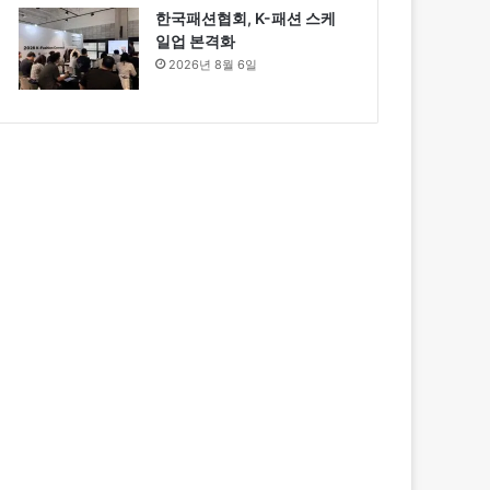
한국패션협회, K-패션 스케
일업 본격화
2026년 8월 6일