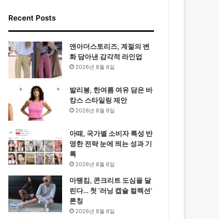
Recent Posts
앤아더스토리즈, 계절의 변
화 담아낸 감각적 라인업
2026년 8월 6일
발리봉, 한여름 여유 담은 바
캉스 스타일링 제안
2026년 8월 6일
아떼, 국가별 소비자 특성 반
영한 전략 눈에 띄는 성과 기
록
2026년 8월 6일
마뗑킴, 콘크리트 도심을 달
린다… 첫 ‘러닝 캡슐 컬렉션’
론칭
2026년 8월 6일