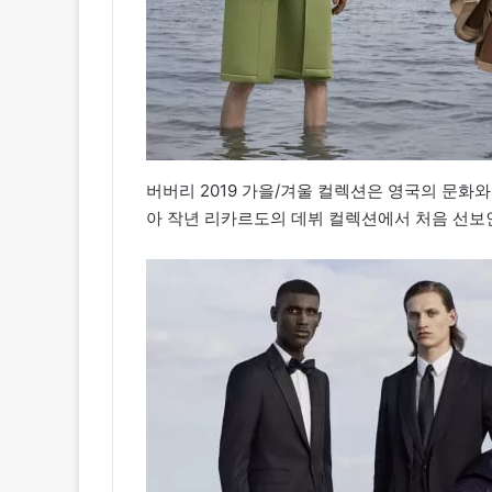
버버리 2019 가을/겨울 컬렉션은 영국의 문화와 날
아 작년 리카르도의 데뷔 컬렉션에서 처음 선보