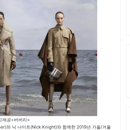
진제공=버버리>
r)와 닉 나이트(Nick Knight)와 함께한 2019년 가을/겨울