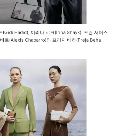
 Hadid), 이리나 샤크(Irina Shayk), 프랜 서머스
바로(Alexis Chaparro)와 프리자 베하(Freja Beha