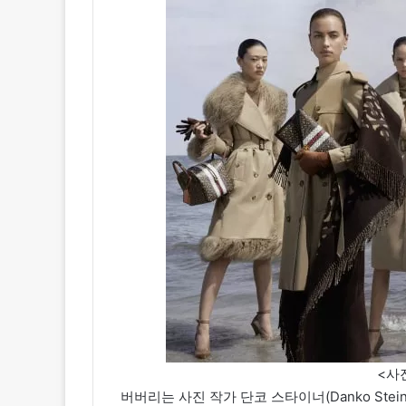
<사
버버리는 사진 작가 단코 스타이너(Danko Steine