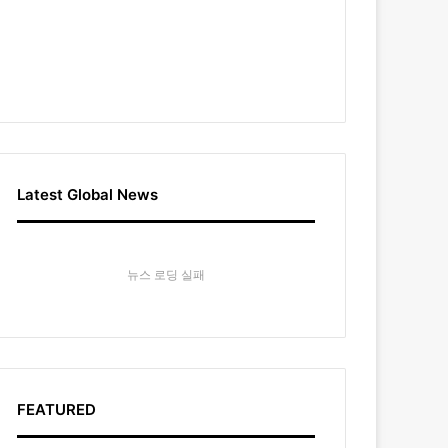
Latest Global News
뉴스 로딩 실패
FEATURED