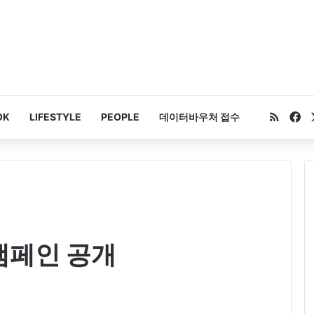
RSS
Fa
OK
LIFESTYLE
PEOPLE
데이터바우처 접수
 캠페인 공개