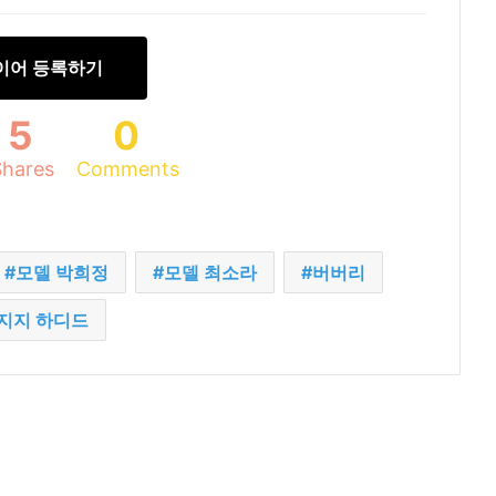
이어 등록하기
5
0
Shares
Comments
모델 박희정
모델 최소라
버버리
지지 하디드