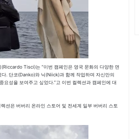
ccardo Tisci)는 “이번 캠페인은 영국 문화의 다양한 면
단코(Danko)와 닉(Niick)과 함께 작업하며 자신만의
 중요성을 보여주고 싶었다.”고 이번 컬렉션과 캠페인에 대
 컬렉션은 버버리 온라인 스토어 및 전세계 일부 버버리 스토