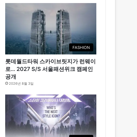
FASHION
롯데월드타워 스카이브릿지가 런웨이
로… 2027 S/S 서울패션위크 캠페인
공개
2026년 8월 3일