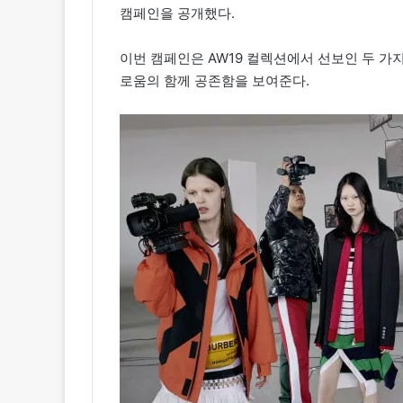
캠페인을 공개했다.
이번 캠페인은 AW19 컬렉션에서 선보인 두 
로움의 함께 공존함을 보여준다.