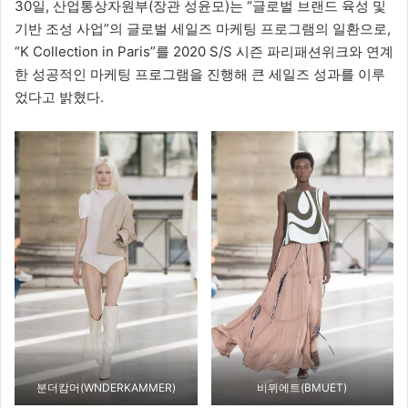
30일, 산업통상자원부(장관 성윤모)는 “글로벌 브랜드 육성 및
기반 조성 사업”의 글로벌 세일즈 마케팅 프로그램의 일환으로,
“K Collection in Paris”를 2020 S/S 시즌 파리패션위크와 연계
한 성공적인 마케팅 프로그램을 진행해 큰 세일즈 성과를 이루
었다고 밝혔다.
분더캄머(WNDERKAMMER)
비뮈에트(BMUET)