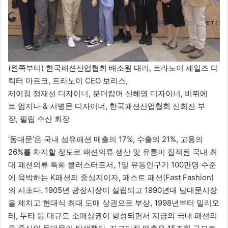
(왼쪽부터) 한국패션산업협회 배소원 대리, 트라노이 세일즈 디
렉터 마르코, 트라노이 CEO 보리스,
제이청 정재선 디자이너, 분더캄머 신혜영 디자이너, 비뮈에
트 엄지나 & 서병문 디자이너, 한국패션산업협회 신희진 부
장, 필립 수산 회장
‘동대문’은 국내 섬유패션 매출의 17%, 수출의 21%, 고용의
26%를 차지할 정도로 패션의류 생산 및 유통이 집적된 국내 최
대 패션의류 특화 클러스터로서, 1일 유동인구가 100만명 수준
에 육박하는 K패션의 중심지이자, 패스트 패션(Fast Fashion)
의 시초다. 1905년 광장시장이 설립되고 1990년대 남대문시장
을 제치고 현대식 최대 도매 상권으로 부상, 1998년부터 밀리오
레, 두타 등 대규모 소매상권이 형성되면서 지금의 국내 패션의