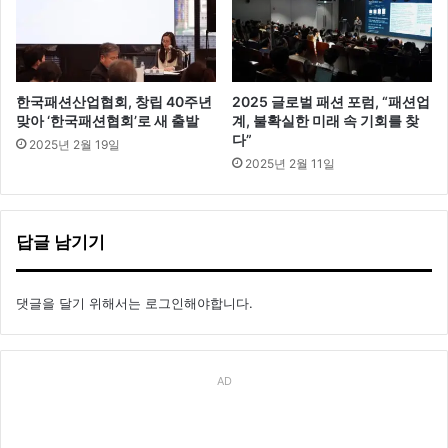
한국패션산업협회, 창립 40주년
2025 글로벌 패션 포럼, “패션업
맞아 ‘한국패션협회’로 새 출발
계, 불확실한 미래 속 기회를 찾
다”
2025년 2월 19일
2025년 2월 11일
답글 남기기
댓글을 달기 위해서는
로그인
해야합니다.
AD