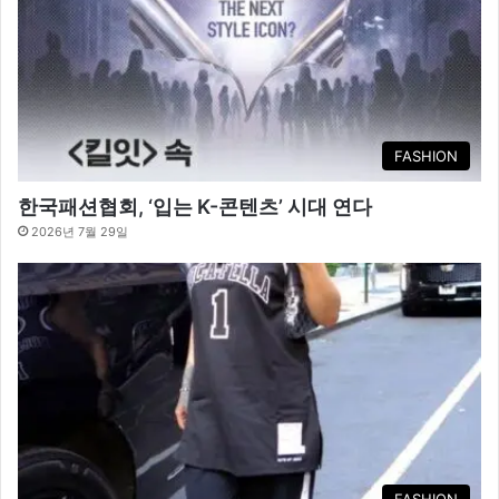
FASHION
한국패션협회, ‘입는 K-콘텐츠’ 시대 연다
2026년 7월 29일