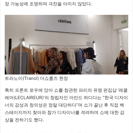
장 가능성에 조명하며 극찬을 아끼지 않았다.
트라노이(Tranoï) 더쇼룸즈 현장
특히 프론트 로우에 앉아 쇼를 참관한 파리의 유명 편집샵 ‘레클
레어(LECLAIREUR)’의 창립자인 아만드 하디다는 “한국 디자이
너의 감성과 창의성은 정말 대단하다”며 쇼가 끝난 후 직접 백
스테이지까지 찾아와 참가 디자이너를 격려하며 쇼에 대한 감
상을 전하기도 했다.