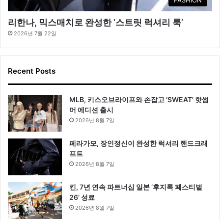
FASHION
리한나, 믹스매치로 완성한 ‘스트릿 럭셔리 룩’
2026년 7월 22일
Recent Posts
MLB, 키스오브라이프와 손잡고 ‘SWEAT’ 핫썸
머 에디션 출시
2026년 8월 7일
페라가모, 장인정신이 완성한 럭셔리 핸드크래
프트
2026년 8월 7일
킨, 7년 연속 파트너십 일본 ‘후지록 페스티벌
26’ 성료
2026년 8월 7일