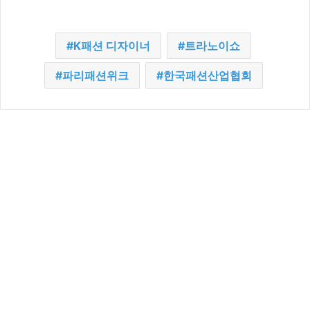
K패션 디자이너
트라노이쇼
파리패션위크
한국패션산업협회