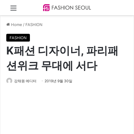
Menu
Home
/
FASHION
FASHION
K패션 디자이너, 파리패
션위크 무대에 서다
강채원 에디터
2019년 9월 30일