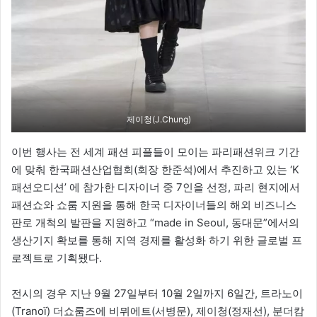
제이청(J.Chung)
이번 행사는 전 세계 패션 피플들이 모이는 파리패션위크 기간
에 맞춰 한국패션산업협회(회장 한준석)에서 추진하고 있는 ‘K
패션오디션’ 에 참가한 디자이너 중 7인을 선정, 파리 현지에서
패션쇼와 쇼룸 지원을 통해 한국 디자이너들의 해외 비즈니스
판로 개척의 발판을 지원하고 “made in Seoul, 동대문”에서의
생산기지 확보를 통해 지역 경제를 활성화 하기 위한 글로벌 프
로젝트로 기획됐다.
전시의 경우 지난 9월 27일부터 10월 2일까지 6일간, 트라노이
(Tranoï) 더쇼룸즈에 비뮈에트(서병문), 제이청(정재선), 분더캄