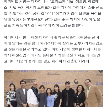
비뮈에트 서병문 디자이너는 “크리스찬 디올, 생로랑, 에르메
스, 샤넬 등의 럭셔리 브랜드와 같은 기간에 파리에서 쇼를 선보
일 수 있다는 것이 꿈만 같다”며 “정부와 기업이 브랜드 육성을
위해 앞장서는 ‘K패션오디션’과 같은 좋은 취지의 사업이 앞으
로도 계속 많아지길 바란다”며 참여 소감을 밝혔다.
파리에서의 한국 패션 디자이너 활약은 단순히 K패션을 전 세
계에 알리는 것을 넘어 지역경제까지 살리는 고부가가치산업으
로 전문가들은 평가하고 있다. 이번 사업에 참여한 디자이너들
역시 패션산업의 메카인 동대문 지역을 생산 기지로 메이드인
코리아, 서울의 퀄러티를 걸고 파리까지 진출한 사례다.