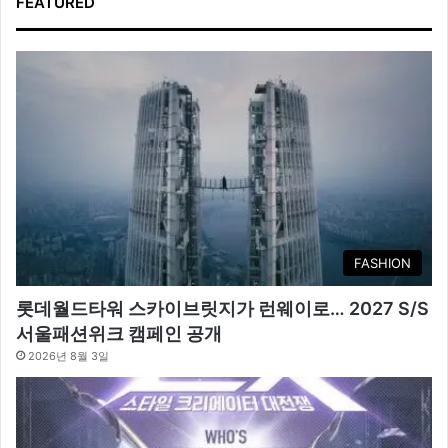
FEATURED
FASHION
롯데월드타워 스카이브릿지가 런웨이로… 2027 S/S
서울패션위크 캠페인 공개
2026년 8월 3일