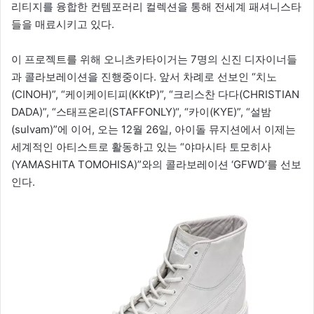
리티지를 융합한 컨템포러리 컬렉션을 통해 전세계 패셔니스타
들을 매료시키고 있다.
이 프로젝트를 위해 오니츠카타이거는 7명의 신진 디자이너들
과 콜라보레이션을 진행중이다. 앞서 차례로 선보인 “치노
(CINOH)”, “케이케이티피(KKtP)”, “크리스찬 다다(CHRISTIAN
DADA)”, “스태프온리(STAFFONLY)“, “카이(KYE)”, “설밤
(sulvam)”에 이어, 오는 12월 26일, 아이돌 뮤지션에서 이제는
세계적인 아티스트로 활동하고 있는 “야마시타 토모히사
(YAMASHITA TOMOHISA)”와의 콜라보레이션 ‘GFWD’를 선보
인다.