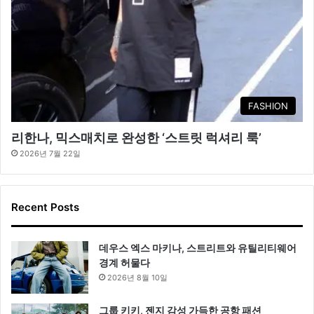
FASHION
리한나, 믹스매치로 완성한 ‘스트릿 럭셔리 룩’
2026년 7월 22일
Recent Posts
데우스 엑스 마키나, 스트리트와 유틸리티웨어
경계 허물다
2026년 8월 10일
그룹 키키, 젠지 감성 가득한 공항 패션