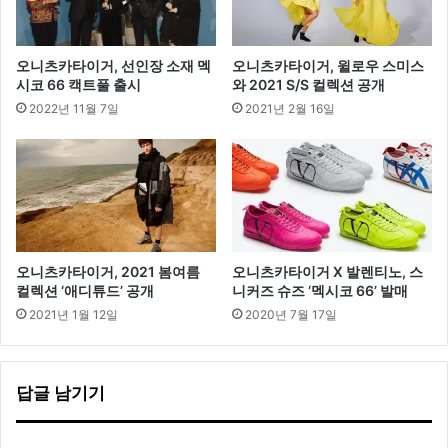
오니츠카타이거, 선인장 소재 멕
오니츠카타이거, 윌로우 스미스
시코 66 캑트풀 출시
와 2021 S/S 컬렉션 공개
2022년 11월 7일
2021년 2월 16일
오니츠카타이거, 2021 봄여름
오니츠카타이거 X 발렌티노, 스
컬렉션 ‘애디튜드’ 공개
니커즈 슈즈 ‘멕시코 66’ 발매
2021년 1월 12일
2020년 7월 17일
답글 남기기