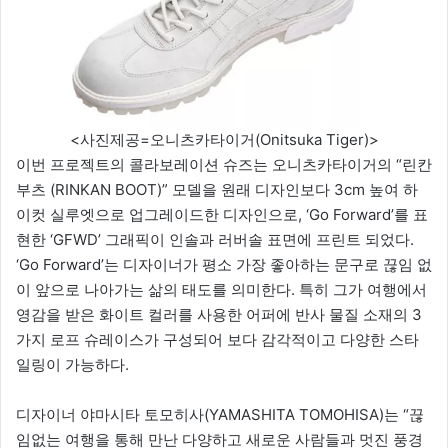
<사진제공=오니츠카타이거(Onitsuka Tiger)>
이번 프로젝트의 콜라보레이션 슈즈는 오니츠카타이거의 “린칸
부츠 (RINKAN BOOT)” 모델을 원래 디자인보다 3cm 높여 하
이컷 실루엣으로 업그레이드한 디자인으로, ‘Go Forward’를 표
현한 ‘GFWD’ 그래픽이 인솔과 러버솔 표면에 프린트 되었다.
‘Go Forward’는 디자이너가 평소 가장 좋아하는 문구로 끊임 없
이 앞으로 나아가는 삶의 태도를 의미한다. 특히 그가 여행에서
영감을 받은 화이트 컬러를 사용한 어퍼에 반사 물질 소재의 3
가지 로프 슈레이스가 구성되어 보다 감각적이고 다양한 스타
일링이 가능하다.
디자이너 야마시타 토모히사(YAMASHITA TOMOHISA)는 “끊
임없는 여행을 통해 만난 다양하고 새로운 사람들과 멋진 풍경