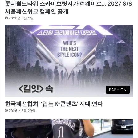
롯데월드타워 스카이브릿지가 런웨이로… 2027 S/S
서울패션위크 캠페인 공개
2026년 8월 3일
FASHION
한국패션협회, ‘입는 K-콘텐츠’ 시대 연다
2026년 7월 29일