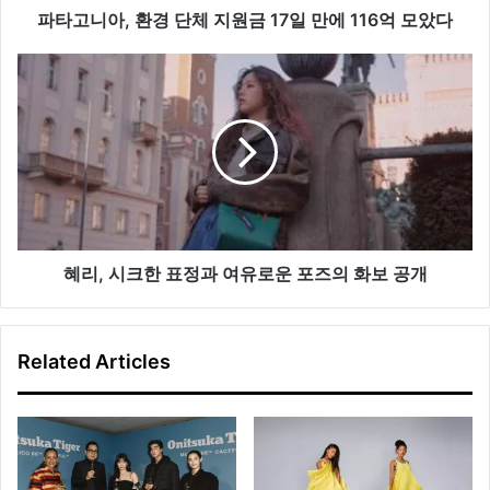
지
파타고니아, 환경 단체 지원금 17일 만에 116억 모았다
원
금
혜
17
리,
일
시
만
크
에
한
116
표
억
정
모
과
았
여
다
유
혜리, 시크한 표정과 여유로운 포즈의 화보 공개
로
운
포
Related Articles
즈
의
화
보
공
개