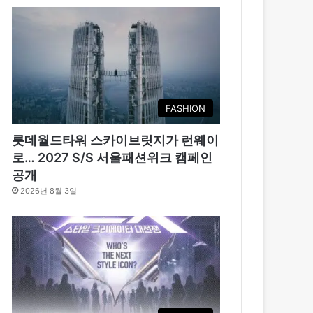
FASHION
롯데월드타워 스카이브릿지가 런웨이
로… 2027 S/S 서울패션위크 캠페인
공개
2026년 8월 3일