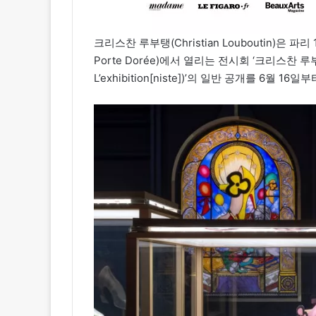
크리스찬 루부탱(Christian Louboutin)은 파리
Porte Dorée)에서 열리는 전시회 ‘크리스찬 루부탱
L’exhibition[niste])’의 일반 공개를 6월