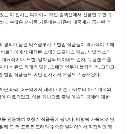
있는 이 전시는 디자이너 개인 컬렉션에서 선별한 귀한 슈
었다. 수많은 전시품 가운데는 기존에 대중에게 공개된 적
의 경의가 담긴 익스클루시브 협업 작품들이 역사적이고 예
드 비트라이에서 제작된 스테인드글라스 패널, 세빌랴 스타
 대표적이다. 또한, 영화감독 데이비드 린치, 뉴질랜드 출
자이너 듀오 휘태커 말렘, 스페인 안무가 블랑카 리, 그리고
한 협업 작품들도 이번 전시에서 처음으로 공개된다.
까운 파리 12구역에서 태어나 이른 나이부터 아르 데코의
에 매료되었고, 이를 기반으로 훗날 예술과 공예에 대한
를 인용하여 초창기 작품들에 담았다. 메탈릭 가죽으로 된
팔레 드 라 포르트 도레의 수족관 열대어에서 직접적인 영