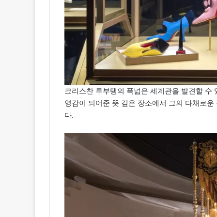
크리스찬 루부탱의 폭넓은 세계관을 발견할 수 
영감이 되어준 뜻 깊은 장소에서 그의 다채로운 
다.