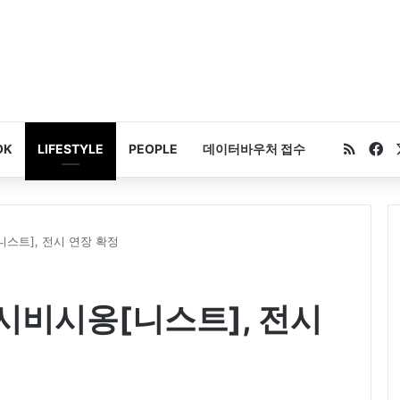
RSS
Fa
OK
LIFESTYLE
PEOPLE
데이터바우처 접수
스트], 전시 연장 확정
시비시옹[니스트], 전시