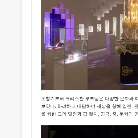
초창기부터 크리스찬 루부탱은 다양한 문화와 예
보였다. 화려하고 대담하며 세상을 향해 열린,
을 향한 그의 열정과 팝 컬처, 연극, 춤, 문학과