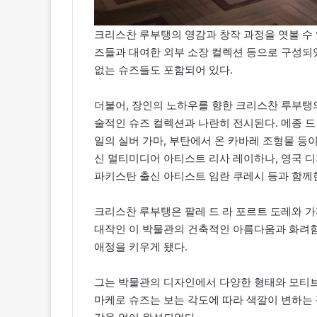
크리스찬 루부탱의 영감과 창작 과정을 엿볼 수 
즈들과 대여한 외부 소장 컬렉션 등으로 구성되
없는 슈즈들도 포함되어 있다.
더불어, 장인의 노하우를 향한 크리스찬 루부탱
술적인 슈즈 컬렉션과 나란히 전시된다. 메종 
일의 실버 가마, 부탄에서 온 카바레 조형물 등이
신 멀티미디어 아티스트 리사 레이하나, 영국 디
파키스탄 출신 아티스트 임란 쿠레시 등과 함께
크리스찬 루부탱은 팔레 드 라 포르트 도레와 가
대작인 이 박물관의 건축적인 아름다움과 화려함
애정을 키우게 됐다.
그는 박물관의 디자인에서 다양한 형태와 모티브
마케로 슈즈는 보는 각도에 따라 색깔이 변하는 