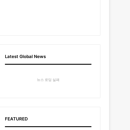
Latest Global News
뉴스 로딩 실패
FEATURED