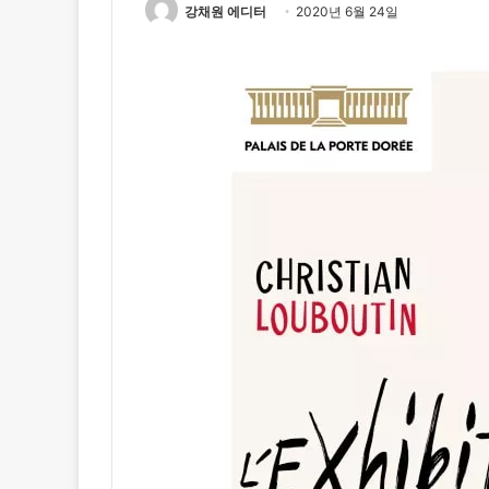
강채원 에디터
2020년 6월 24일