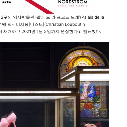
 12구의 역사박물관 ‘팔레 드 라 포르트 도레’(Palais de la
 렉시비시옹[니스트](Christian Louboutin
 16일부터 재개하고 2021년 1월 3일까지 연장한다고 발표했다.