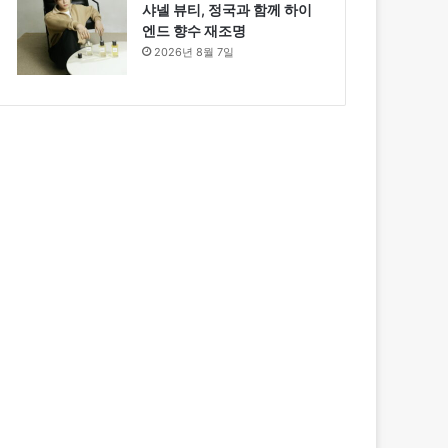
샤넬 뷰티, 정국과 함께 하이
엔드 향수 재조명
2026년 8월 7일