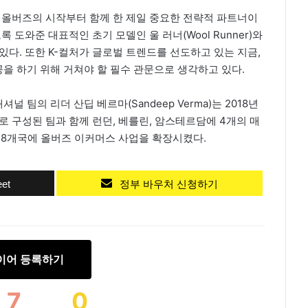
 올버즈의 시작부터 함께 한 제일 중요한 전략적 파트너이
 도와준 대표적인 초기 모델인 울 러너(Wool Runner)와
있다. 또한 K-컬처가 글로벌 트렌드를 선도하고 있는 지금,
을 하기 위해 거쳐야 할 필수 관문으로 생각하고 있다.
팀의 리더 산딥 베르마(Sandeep Verma)는 2018년
로 구성된 팀과 함께 런던, 베를린, 암스테르담에 4개의 매
 28개국에 올버즈 이커머스 사업을 확장시켰다.
et
정부 바우처 신청하기
이어 등록하기
7
0