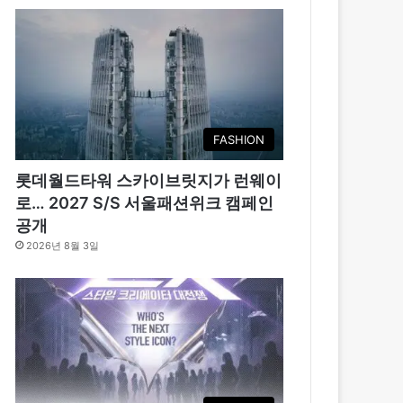
FASHION
롯데월드타워 스카이브릿지가 런웨이
로… 2027 S/S 서울패션위크 캠페인
공개
2026년 8월 3일