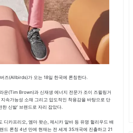
(Allbirds)가 오는 18일 한국에 론칭한다.
라운(Tim Brown)과 신재생 에너지 전문가 조이 즈윌링거
 디자인과 지속가능성 소재 그리고 압도적인 착용감을 바탕으로 단
한 신발’ 브랜드로 자리 잡았다.
 디카프리오, 엠마 왓슨, 제시카 알바 등 유명 헐리우드 배
드 론칭 4년 만에 현재는 전 세계 35개국에 진출하고 21