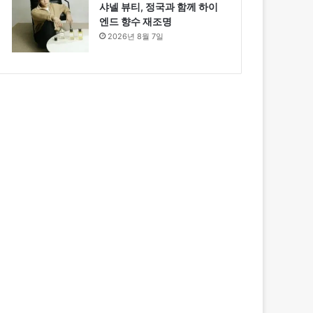
샤넬 뷰티, 정국과 함께 하이
엔드 향수 재조명
2026년 8월 7일