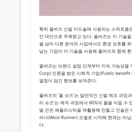
특히 올버즈 신발 미드솔에 사용되는 스위트폼은
인 대안으로 주목받고 있다. 올버즈는 이 기술
을 넘어 다른 분야의 사업에서도 환경 보호를 위
넘는 기업이 이 기술을 사용해 올버즈와 함께 환
올버즈는 브랜드 설립 단계부터 지속 가능성을 무
Corp) 인증을 받은 사회적 기업(Public benef
열정이 담긴 행보를 보여준다.
올버즈의 ‘울 슈즈’는 일반적인 신발 제조 과정과
리 슈즈’는 제작 과정에서 90%의 물을 아낄 수
발 끈은 폐플라스틱을 재활용해 만들고 인솔은 
러너(Wool Runner) 모델로 시작해 현재는 
다.