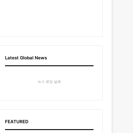
Latest Global News
뉴스 로딩 실패
FEATURED