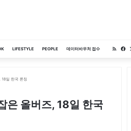
RSS
Fa
OK
LIFESTYLE
PEOPLE
데이터바우처 접수
 18일 한국 론칭
은 올버즈, 18일 한국