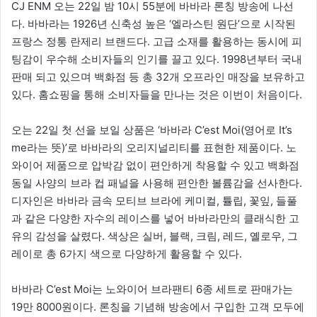
CJ ENM 오는 22일 밤 10시 55분에 바바라 론칭 방송에 나선
다. 바바라는 1926년 신축성 높은 ‘엘라스틴 원단’으로 시작된
프랑스 정통 란제리 브랜드다. 고급 소재를 활용하는 동시에 피
팅감이 우수해 소비자들의 인기를 끌고 있다. 1998년부터 국내
판매 되고 있으며 백화점 등 총 32개 오프라인 매장을 보유하고
있다. 홈쇼핑을 통해 소비자들을 만나는 것은 이번이 처음이다.
오는 22일 첫 선을 보일 상품은 ‘바바라 C’est Moi(영어로 It’s
me라는 뜻)’로 바바라의 오리지널리티를 표현한 제품이다. 노
와이어 제품으로 압박감 없이 편안하게 착용할 수 있고 백화점
동일 사양의 브라 컵 패널을 사용해 편안한 볼륨감을 선사한다.
디자인은 바바라 금속 모티브 브라에 케미컬, 튤립, 꽃잎, 들풀
과 같은 다양한 자수의 레이스를 넣어 바바라만의 클래식한 고
유의 감성을 살렸다. 색상은 실버, 블랙, 크림, 레드, 옐로우, 그
레이로 총 6가지 색으로 다양하게 활용할 수 있다.
바바라 C’est Moi는 노와이어 브라팬티 6종 세트로 판매가는
19만 8000원이다. 론칭을 기념해 방송에서 구입한 고객 모두에