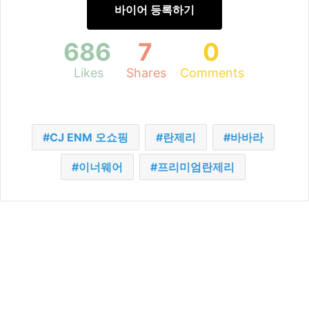
바이어 등록하기
686
7
0
Likes
Shares
Comments
CJ ENM 오쇼핑
란제리
바바라
이너웨어
프리미엄란제리