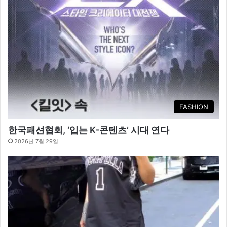
FASHION
한국패션협회, ‘입는 K-콘텐츠’ 시대 연다
2026년 7월 29일