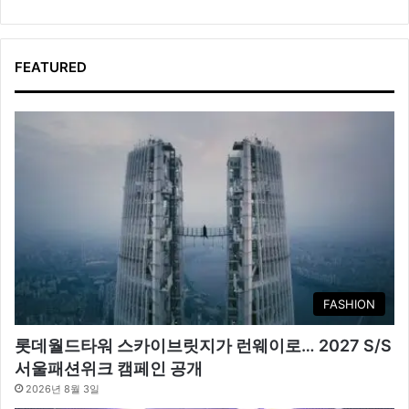
FEATURED
FASHION
롯데월드타워 스카이브릿지가 런웨이로… 2027 S/S
서울패션위크 캠페인 공개
2026년 8월 3일