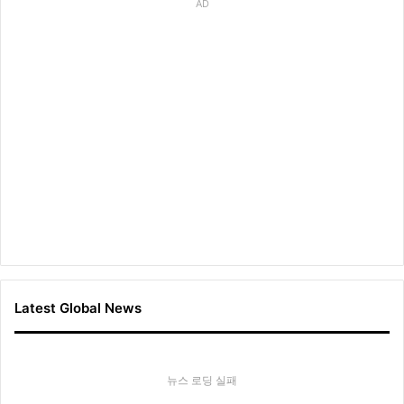
AD
Latest Global News
뉴스 로딩 실패