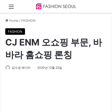
Menu
Home
/
FASHION
FASHION
CJ ENM 오쇼핑 부문, 바
바라 홈쇼핑 론칭
김수경 에디터
2020년 12월 22일