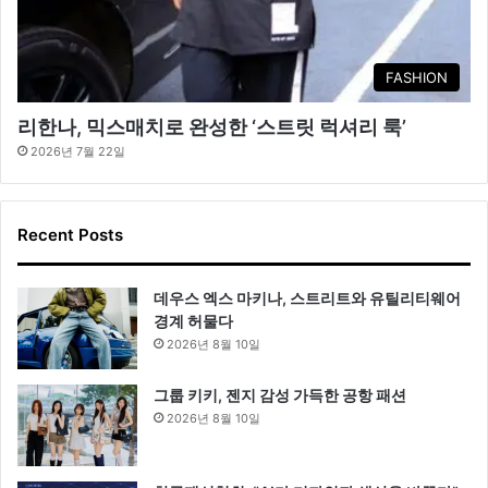
FASHION
리한나, 믹스매치로 완성한 ‘스트릿 럭셔리 룩’
2026년 7월 22일
Recent Posts
데우스 엑스 마키나, 스트리트와 유틸리티웨어
경계 허물다
2026년 8월 10일
그룹 키키, 젠지 감성 가득한 공항 패션
2026년 8월 10일