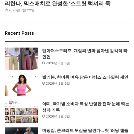
리한나, 믹스매치로 완성한 ‘스트릿 럭셔리 룩’
2026년 7월 22일
Recent Posts
앤아더스토리즈, 계절의 변화 담아낸 감각적 라
인업
2026년 8월 6일
발리봉, 한여름 여유 담은 바캉스 스타일링 제안
2026년 8월 6일
아떼, 국가별 소비자 특성 반영한 전략 눈에 띄는
성과 기록
2026년 8월 6일
마뗑킴, 콘크리트 도심을 달린다… 첫 ‘러닝 캡슐