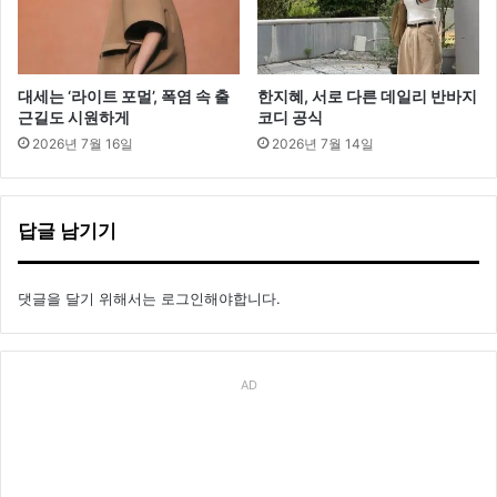
대세는 ‘라이트 포멀’, 폭염 속 출
한지혜, 서로 다른 데일리 반바지
근길도 시원하게
코디 공식
2026년 7월 16일
2026년 7월 14일
답글 남기기
댓글을 달기 위해서는
로그인
해야합니다.
AD