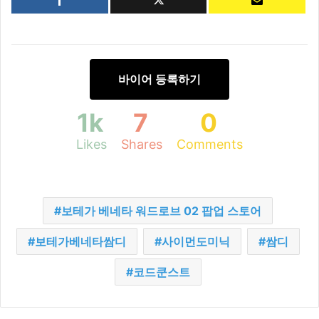
바이어 등록하기
1k
7
0
Likes
Shares
Comments
보테가 베네타 워드로브 02 팝업 스토어
보테가베네타쌈디
사이먼도미닉
쌈디
코드쿤스트