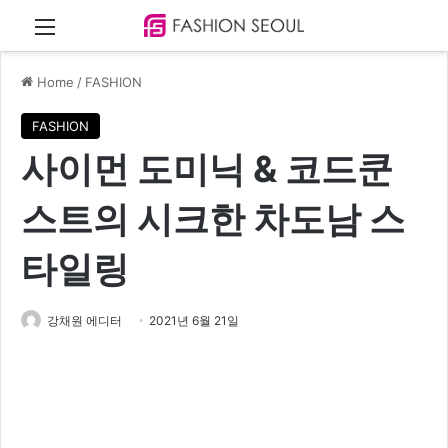
Menu
Home
/
FASHION
FASHION
사이먼 도미닉 & 코드쿤
스트의 시크한 차도남 스
타일링
강채원 에디터
2021년 6월 21일