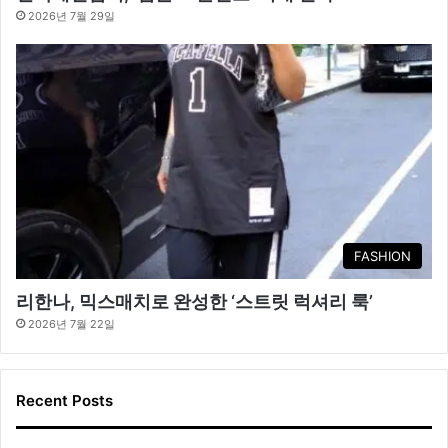
2026년 7월 29일
FASHION
리한나, 믹스매치로 완성한 ‘스트릿 럭셔리 룩’
2026년 7월 22일
Recent Posts