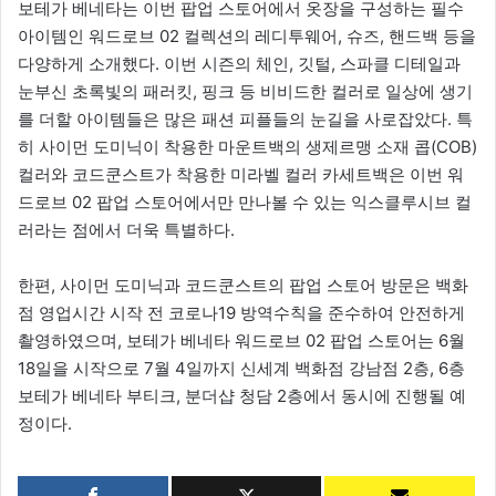
보테가 베네타는 이번 팝업 스토어에서 옷장을 구성하는 필수
아이템인 워드로브 02 컬렉션의 레디투웨어, 슈즈, 핸드백 등을
다양하게 소개했다. 이번 시즌의 체인, 깃털, 스파클 디테일과
눈부신 초록빛의 패러킷, 핑크 등 비비드한 컬러로 일상에 생기
를 더할 아이템들은 많은 패션 피플들의 눈길을 사로잡았다. 특
히 사이먼 도미닉이 착용한 마운트백의 생제르맹 소재 콥(COB)
컬러와 코드쿤스트가 착용한 미라벨 컬러 카세트백은 이번 워
드로브 02 팝업 스토어에서만 만나볼 수 있는 익스클루시브 컬
러라는 점에서 더욱 특별하다.
한편, 사이먼 도미닉과 코드쿤스트의 팝업 스토어 방문은 백화
점 영업시간 시작 전 코로나19 방역수칙을 준수하여 안전하게
촬영하였으며, 보테가 베네타 워드로브 02 팝업 스토어는 6월
18일을 시작으로 7월 4일까지 신세계 백화점 강남점 2층, 6층
보테가 베네타 부티크, 분더샵 청담 2층에서 동시에 진행될 예
정이다.