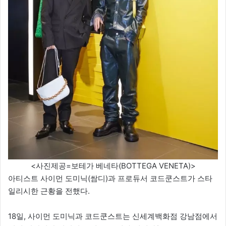
<사진제공=보테가 베네타(BOTTEGA VENETA)>
아티스트 사이먼 도미닉(쌈디)과 프로듀서 코드쿤스트가 스타
일리시한 근황을 전했다.
18일, 사이먼 도미닉과 코드쿤스트는 신세계백화점 강남점에서