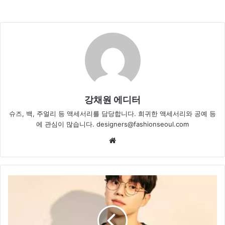
강채원 에디터
슈즈, 백, 주얼리 등 액세서리를 담당합니다. 희귀한 액세서리와 공예 등
에 관심이 많습니다. designers@fashionseoul.com
Website
‘키
르
시’
송
강