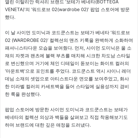
열린 이탈리안 럭셔리 브랜드 ‘보테가 베네타(BOTTEGA
VENETA)’의 ‘워드로브 02(wardrobe 02)’ 팝업 스토어에 방문
했다.
이 날 사이먼 도미닉과 코드쿤스트는 보테가 베네타 ‘워드로브
02 (WARDROBE 02)’ 컬렉션의 맨즈 키룩을 완벽하게 소화하며
패셔니스타다운 모습을 보여줬다. 먼저, 사이먼 도미닉은 울 소
재의 자켓과 팬츠에 블랙 부츠를 매치해 시크한 차도남 스타일
로 변신했으며 거기에 체인 디테일이 돋보이는 화이트 컬러의
‘마운트백’으로 포인트를 주었다. 코드쿤스트 역시 샤이니 레더
데님 소재의 셋업으로 아티스트다운 면모를 보여주었고, 화사
한 미라벨 컬러의 카세트백을 들어 스타일에 실용성까지 겸비
한 룩을 완성했다.
팝업 스토어에 방문한 사이먼 도미닉과 코드쿤스트는 보테가
베네타의 컬렉션 의상과 백들을 살펴보고 직접 착용해보기도
하며 브랜드에 대한 깊은 애정을 드러냈다.