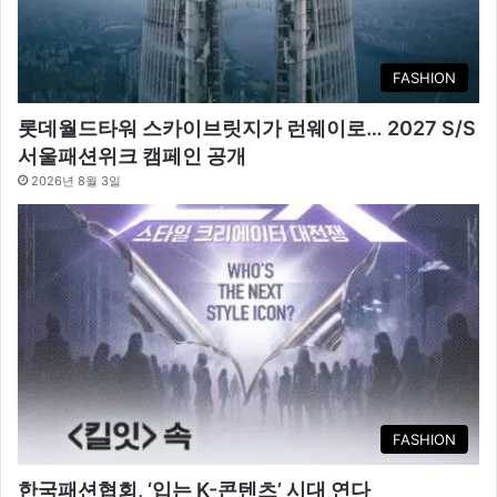
FASHION
롯데월드타워 스카이브릿지가 런웨이로… 2027 S/S
서울패션위크 캠페인 공개
2026년 8월 3일
FASHION
한국패션협회, ‘입는 K-콘텐츠’ 시대 연다