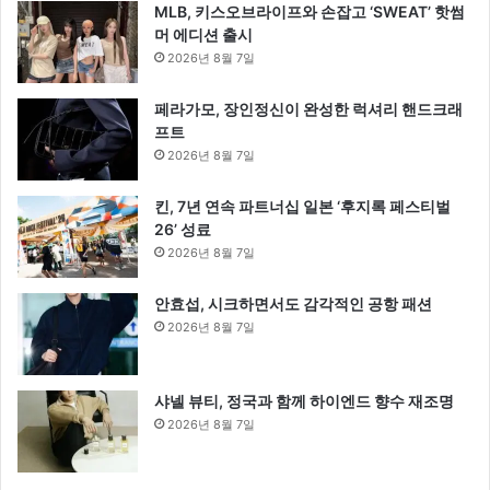
MLB, 키스오브라이프와 손잡고 ‘SWEAT’ 핫썸
머 에디션 출시
2026년 8월 7일
페라가모, 장인정신이 완성한 럭셔리 핸드크래
프트
2026년 8월 7일
킨, 7년 연속 파트너십 일본 ‘후지록 페스티벌
26’ 성료
2026년 8월 7일
안효섭, 시크하면서도 감각적인 공항 패션
2026년 8월 7일
샤넬 뷰티, 정국과 함께 하이엔드 향수 재조명
2026년 8월 7일