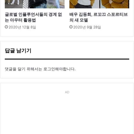
글로벌 인플루언서들의 경계 없
배우 김동희, 르꼬끄 스포르티브
는 아우터 활용법
의 새 모델
2020년 12월 8일
2020년 9월 28일
답글 남기기
댓글을 달기 위해서는
로그인
해야합니다.
AD