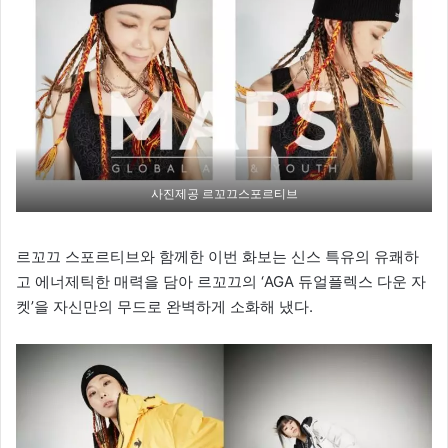
사진제공 르꼬끄스포르티브
르꼬끄 스포르티브와 함께한 이번 화보는 신스 특유의 유쾌하
고 에너제틱한 매력을 담아 르꼬끄의 ‘AGA 듀얼플렉스 다운 자
켓’을 자신만의 무드로 완벽하게 소화해 냈다.