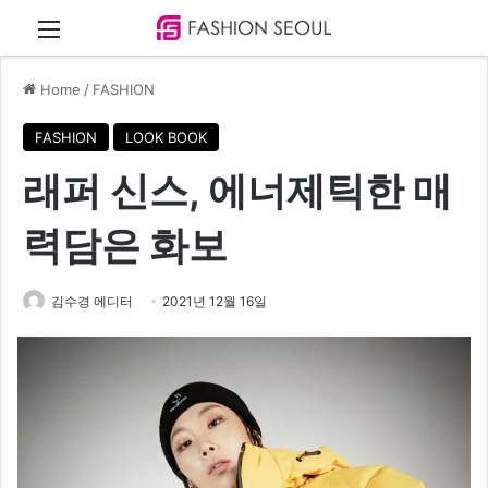
Menu
Home
/
FASHION
FASHION
LOOK BOOK
래퍼 신스, 에너제틱한 매
력담은 화보
김수경 에디터
2021년 12월 16일