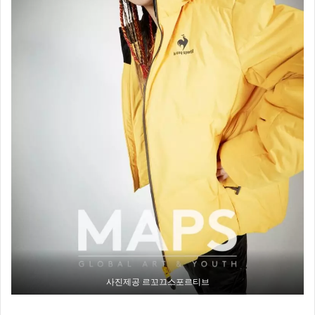
사진제공 르꼬끄스포르티브