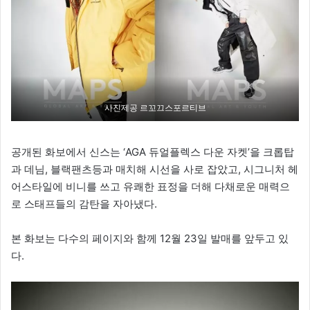
사진제공 르꼬끄스포르티브
공개된 화보에서 신스는 ‘AGA 듀얼플렉스 다운 자켓’을 크롭탑
과 데님, 블랙팬츠등과 매치해 시선을 사로 잡았고, 시그니처 헤
어스타일에 비니를 쓰고 유쾌한 표정을 더해 다채로운 매력으
로 스태프들의 감탄을 자아냈다.
본 화보는 다수의 페이지와 함께 12월 23일 발매를 앞두고 있
다.