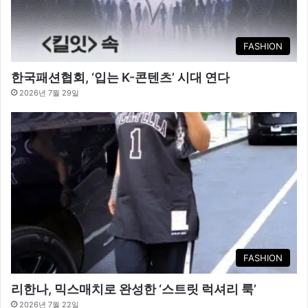
FASHION
한국패션협회, ‘입는 K-콘텐츠’ 시대 연다
2026년 7월 29일
FASHION
리한나, 믹스매치로 완성한 ‘스트릿 럭셔리 룩’
2026년 7월 22일