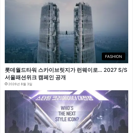
FASHION
롯데월드타워 스카이브릿지가 런웨이로… 2027 S/S
서울패션위크 캠페인 공개
2026년 8월 3일