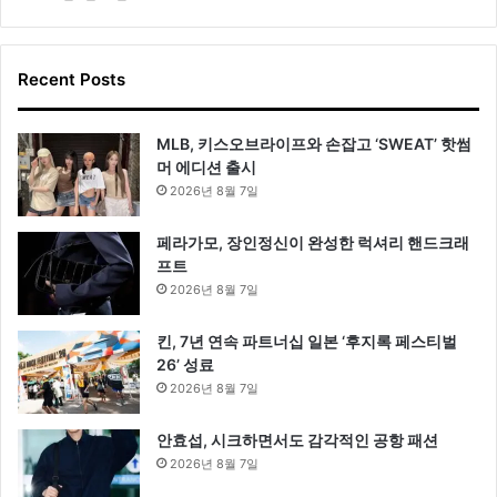
Recent Posts
MLB, 키스오브라이프와 손잡고 ‘SWEAT’ 핫썸
머 에디션 출시
2026년 8월 7일
페라가모, 장인정신이 완성한 럭셔리 핸드크래
프트
2026년 8월 7일
킨, 7년 연속 파트너십 일본 ‘후지록 페스티벌
26’ 성료
2026년 8월 7일
안효섭, 시크하면서도 감각적인 공항 패션
2026년 8월 7일