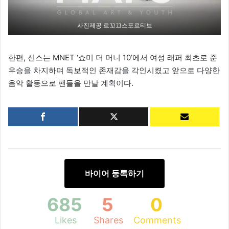
사진제공 르꼬끄스포르티브
한편, 신스는 MNET ‘쇼미 더 머니 10’에서 여성 래퍼 최초로 준
우승을 차지하며 독보적인 존재감을 각인시켰고 앞으로 다양한
음악 활동으로 팬들을 만날 계획이다.
바이어 등록하기
685
5
0
Likes
Shares
Comments