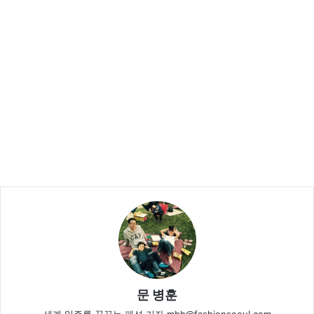
문 병훈
세계 일주를 꿈꾸는 패션 기자 mbh@fashionseoul.com