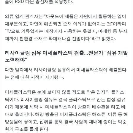
품에 RSD 다운 충전재를 적용했다.
의류 업계 관계자는 “아웃도어 제품은 자연에서 활동하는 일이
대부분이고, 자연이 훼손되면 존재 이유가 없어지는 것”이라며
“앞으로 의류업계는 매장에서 사용하는 옷걸이, 마네킹 등 부자
재까지 친환경 소재로 확대해나갈 전망이다”라고 밝혔다.
리사이클링 섬유 미세플라스틱 검출…전문가 “섬유 개발
노력해야”
다만 일각에서 리사이클링 섬유에서 미세플라스틱이 배출된다
는 점에 대한 지적이 제기됐다.
미세플라스틱은 눈에 보이지 않을 정도로 작은 입자의 플라스
틱이다. 리사이클링 섬유도 결국 플라스틱으로 만든 합성 섬유
이기 때문에 세탁 시 미세플라스틱이 방출돼 배수관을 타고 바
다로 흘러간다. 해양 방출된 미세플라스틱은 해조류, 어류 등 해
양생물에 쌓이고, 섭취를 통해 결국 사람의 체내에 쌓이는 악순
환의 구조를 돌게 된다.