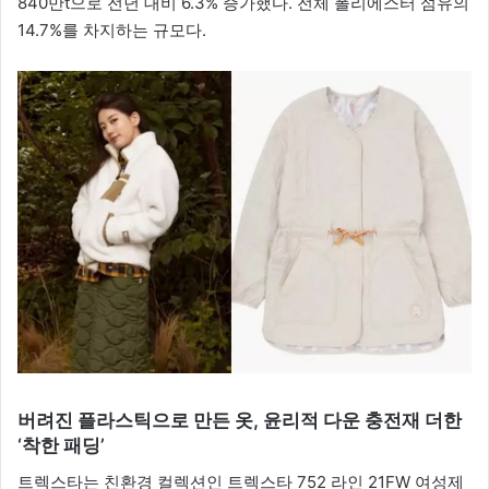
840만t으로 전년 대비 6.3% 증가했다. 전체 폴리에스터 섬유의
14.7%를 차지하는 규모다.
버려진 플라스틱으로 만든 옷, 윤리적 다운 충전재 더한
‘착한 패딩’
트렉스타는 친환경 컬렉션인 트렉스타 752 라인 21FW 여성제