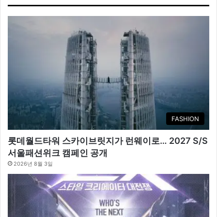
FASHION
롯데월드타워 스카이브릿지가 런웨이로… 2027 S/S
서울패션위크 캠페인 공개
2026년 8월 3일