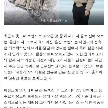
사진제공 노스페이스
최근 아웃도어 트렌드로 떠오른 것 중 하나가 나 홀로 산에 오르
는 ‘혼산’이다. 코로나19가 이끈 ‘혼산’ 트렌드는 타인과의 접촉
은 최소화하면서 여가를 즐길 수 있다는 점에서 특히 젊은 세대
에게 인기 아웃도어 활동으로 떠오르고 있다. 또한 윤리적 소비
와 함께 지속 가능한 패션에 대한 소비자들의 관심이 높아지면
서 주요 쇼핑 키워드로 급부상하고 있다. 올겨울 아웃도어 브랜
드들이 폐플라스틱 재활용 섬유로 만든 ‘신상’을 잇따라 출시하
며 친환경 행보를 보이고 있다.
아웃도어 업계에 따르면 ​‘트렉스타’, ‘노스페이스‘, ‘블랙야크’ 등
주요 아웃도어 브랜드가 올해 가을·겨울 (21 FW) 시즌에 폐플라
스틱으로 만든 재활용 소재의 다운 자켓, 플리스 등 의류 제품을