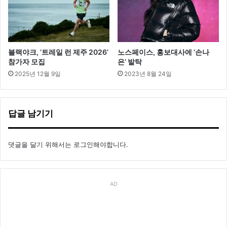
블랙야크, ‘트레일 런 제주 2026’
노스페이스, 홍보대사에 ‘손나
참가자 모집
은’ 발탁
2025년 12월 9일
2023년 8월 24일
답글 남기기
댓글을 달기 위해서는
로그인
해야합니다.
AD