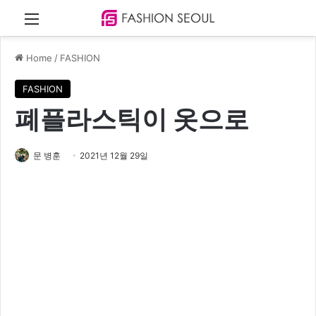
Menu
Home
/
FASHION
FASHION
폐플라스틱이 옷으로
문 병훈
2021년 12월 29일