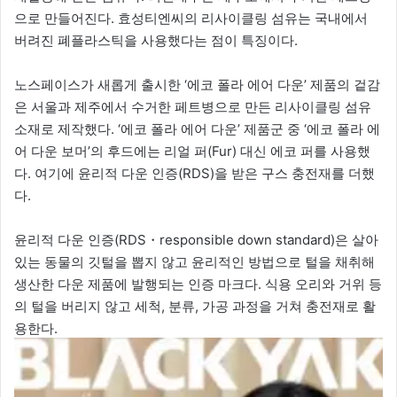
으로 만들어진다. 효성티엔씨의 리사이클링 섬유는 국내에서
버려진 폐플라스틱을 사용했다는 점이 특징이다.
노스페이스가 새롭게 출시한 ‘에코 폴라 에어 다운’ 제품의 겉감
은 서울과 제주에서 수거한 페트병으로 만든 리사이클링 섬유
소재로 제작했다. ‘에코 폴라 에어 다운’ 제품군 중 ‘에코 폴라 에
어 다운 보머’의 후드에는 리얼 퍼(Fur) 대신 에코 퍼를 사용했
다. 여기에 윤리적 다운 인증(RDS)을 받은 구스 충전재를 더했
다.
윤리적 다운 인증(RDS・responsible down standard)은 살아
있는 동물의 깃털을 뽑지 않고 윤리적인 방법으로 털을 채취해
생산한 다운 제품에 발행되는 인증 마크다. 식용 오리와 거위 등
의 털을 버리지 않고 세척, 분류, 가공 과정을 거쳐 충전재로 활
용한다.