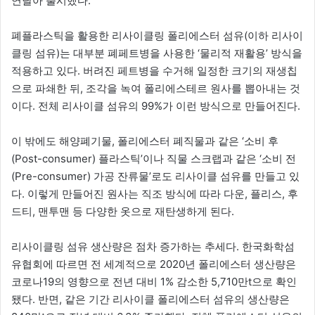
연달아 출시했다.
폐플라스틱을 활용한 리사이클링 폴리에스터 섬유(이하 리사이
클링 섬유)는 대부분 폐페트병을 사용한 ‘물리적 재활용’ 방식을
적용하고 있다. 버려진 페트병을 수거해 일정한 크기의 재생칩
으로 파쇄한 뒤, 조각을 녹여 폴리에스테르 원사를 뽑아내는 것
이다. 전체 리사이클 섬유의 99%가 이런 방식으로 만들어진다.
이 밖에도 해양폐기물, 폴리에스터 폐직물과 같은 ‘소비 후
(Post-consumer) 플라스틱’이나 직물 스크랩과 같은 ‘소비 전
(Pre-consumer) 가공 잔류물’로도 리사이클 섬유를 만들고 있
다. 이렇게 만들어진 원사는 직조 방식에 따라 다운, 플리스, 후
드티, 맨투맨 등 다양한 옷으로 재탄생하게 된다.
리사이클링 섬유 생산량은 점차 증가하는 추세다. 한국화학섬
유협회에 따르면 전 세계적으로 2020년 폴리에스터 생산량은
코로나19의 영향으로 전년 대비 1% 감소한 5,710만t으로 확인
됐다. 반면, 같은 기간 리사이클 폴리에스터 섬유의 생산량은