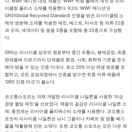
다. WWF 에디션 대표 제품인 ‘WWF 비숑 블레어 재킷’은 리사
이클링 플리스 소재를 적용했다. K2의 ‘WWF 에디션’은
GRS(Global Recycled Standard) 인증을 받은 리사이클링 소
재와 생분해 소재를 적용한 재킷, 베스트, 티셔츠 등 의류 22종
과 모자, 넥게이터 등 용품 3종을 포함해 총 25종으로 구성했
다.
GRS는 리사이클 섬유의 원료부터 중간 유통사, 봉제공장, 최종
완제품에 이르기까지 단계별로 환경, 사회, 화학적 기준을 준수
해야 받을 수 있는 인증 마크다. 최소 20% 이상 재생 원료를 포
함하고, 모든 공정과정에서 인증을 받으면 최종 의류 제품에
‘GRS 인증 마크’가 붙는다.
코오롱스포츠는 자체 개발한 리사이클 나일론을 사용한 ‘여성
경량 퀼팅 재킷’을 선보였다. 제품의 겉감은 리사이클 나일론 소
재, 충전재는 리사이클 폴리에스터 소재를 사용했다. 코오롱스
포츠의 리사이클 나일론은 낚시 그물이나 카페트 등 생활 폐기
물을 재활용해 만든 소재다. 또한 코오롱 스포츠는 모든 다운 제