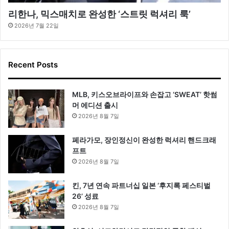
리한나, 믹스매치로 완성한 ‘스트릿 럭셔리 룩’
2026년 7월 22일
Recent Posts
MLB, 키스오브라이프와 손잡고 ‘SWEAT’ 핫썸
머 에디션 출시
2026년 8월 7일
페라가모, 장인정신이 완성한 럭셔리 핸드크래
프트
2026년 8월 7일
킨, 7년 연속 파트너십 일본 ‘후지록 페스티벌
26’ 성료
2026년 8월 7일