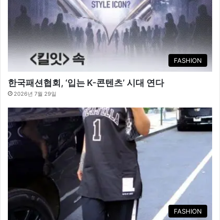
FASHION
한국패션협회, ‘입는 K-콘텐츠’ 시대 연다
2026년 7월 29일
FASHION