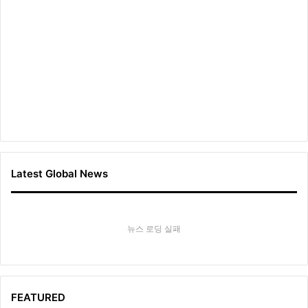
Latest Global News
뉴스 로딩 실패
FEATURED