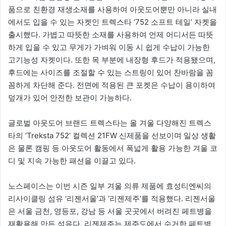
품으로 친환경 재생소재를 사용하여 아웃도어뿐만 아니라 실내
에서도 입을 수 있는 자켓인 트렉스타 ‘752 소프트 테일’ 자켓을
출시했다. 가볍고 따뜻한 소재를 사용하여 언제 어디서든 따뜻
하게 입을 수 있고 무게가 가벼워 이동 시 쉽게 수납이 가능한
고기능성 자켓이다. 또한 목 부분에 내장형 후드가 적용됐으며,
후드에는 사이즈를 조절할 수 있는 스트링이 있어 찬바람을 꼼
꼼하게 차단해 준다. 전면에 적용된 큰 포켓은 수납이 용이하여
덮개가 있어 안전한 보관이 가능하다.
글로벌 아웃도어 브랜드 트렉스타는 올 겨울 다양해진 트렉스
타의 ‘Treksta 752’ 컬렉션 21FW 신제품을 선보이며 일상 생활
은 물론 캠핑 등 아웃도어 활동에서 폭넓게 활용 가능한 겨울 코
디 및 지속 가능한 패션을 이끌고 있다.
노스페이스는 이번 시즌 일부 겨울 의류 제품에 효성티엔씨의
리사이클링 섬유 ‘리젠서울’과 ‘리젠제주’를 적용했다. 리젠서울
은 서울 금천, 영등포, 강남 등 서울 곳곳에서 버려진 페트병을
재활용해 만든 섬유다. 리젠제주는 제주도에서 수거한 페트병