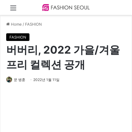
Menu
Home
/
FASHION
FASHION
버버리, 2022 가을/겨울
프리 컬렉션 공개
문 병훈
2022년 1월 11일