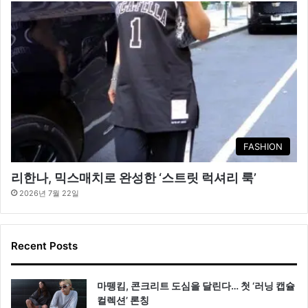
FASHION
리한나, 믹스매치로 완성한 ‘스트릿 럭셔리 룩’
2026년 7월 22일
Recent Posts
마뗑킴, 콘크리트 도심을 달린다… 첫 ‘러닝 캡슐
컬렉션’ 론칭