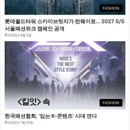
FASHION
롯데월드타워 스카이브릿지가 런웨이로… 2027 S/S
서울패션위크 캠페인 공개
2026년 8월 3일
FASHION
한국패션협회, ‘입는 K-콘텐츠’ 시대 연다
2026년 7월 29일