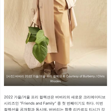
[사진] 버버리 2022 가을/겨울 프리 컬렉션 © Courtesy of Burberry / Chris
Rhodes
2022 가을/겨울 프리 컬렉션은 버버리의 새로운 크리에이티브
시리즈인 “Friends and Family” 중 첫 번째이기도 하다. 이번
컬렉션을 공개함과 동시에, 버버리는 향후 리카르도 티시가 각