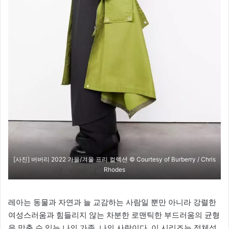
[사진] 버버리 2022 가을/겨울 프리 컬렉션 © Courtesy of Burberry / Chris
Rhodes
레아는 동물과 자연과 늘 교감하는 사람일 뿐만 아니라 강렬한
여성스러움과 힘들리지 않는 차분한 로맨틱한 부드러움의 균형
을 맞출 수 있는 나의 가족, 나의 사랑이다. 이 시리즈는 정체성,