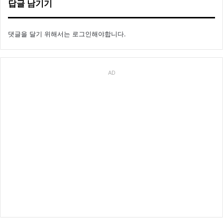
답글 남기기
댓글을 달기 위해서는
로그인
해야합니다.
AD