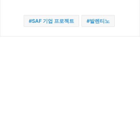
SAF 기업 프로젝트
발렌티노