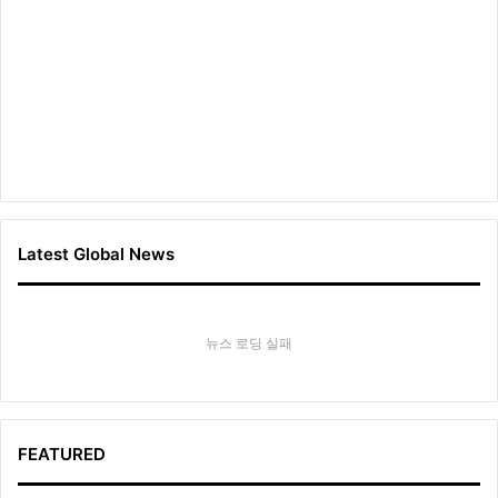
Latest Global News
뉴스 로딩 실패
FEATURED