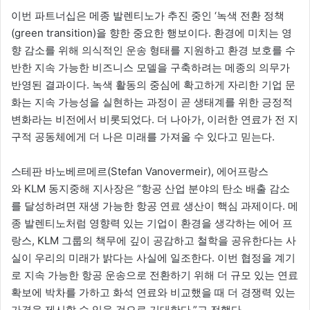
이번 파트너십은 메종 발렌티노가 추진 중인 ‘녹색 전환 정책
(green transition)을 향한 중요한 행보이다. 환경에 미치는 영
향 감소를 위해 의식적인 운송 형태를 지원하고 환경 보호를 수
반한 지속 가능한 비즈니스 모델을 구축하려는 메종의 의무가
반영된 결과이다. 녹색 활동의 중심에 확고하게 자리한 기업 문
화는 지속 가능성을 실현하는 과정이 곧 생태계를 위한 긍정적
변화라는 비전에서 비롯되었다. 더 나아가, 이러한 연료가 전 지
구적 공동체에게 더 나은 미래를 가져올 수 있다고 믿는다.
스테판 바노베르메르(Stefan Vanovermeir), 에어프랑스
와 KLM 동지중해 지사장은 “항공 산업 분야의 탄소 배출 감소
를 달성하려면 재생 가능한 항공 연료 생산이 핵심 과제이다. 메
종 발렌티노처럼 영향력 있는 기업이 환경을 생각하는 에어 프
랑스, KLM 그룹의 책무에 깊이 공감하고 철학을 공유한다는 사
실이 우리의 미래가 밝다는 사실에 일조한다. 이번 협정을 계기
로 지속 가능한 항공 운송으로 전환하기 위해 더 규모 있는 연료
확보에 박차를 가하고 화석 연료와 비교했을 때 더 경쟁력 있는
가격을 제시할 수 있을 것으로 기대한다.”고 전했다.