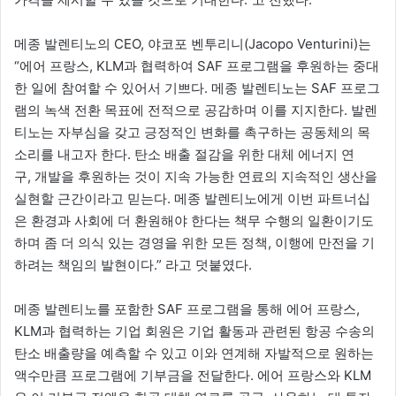
메종 발렌티노의 CEO, 야코포 벤투리니(Jacopo Venturini)는
“에어 프랑스, KLM과 협력하여 SAF 프로그램을 후원하는 중대
한 일에 참여할 수 있어서 기쁘다. 메종 발렌티노는 SAF 프로그
램의 녹색 전환 목표에 전적으로 공감하며 이를 지지한다. 발렌
티노는 자부심을 갖고 긍정적인 변화를 촉구하는 공동체의 목
소리를 내고자 한다. 탄소 배출 절감을 위한 대체 에너지 연
구, 개발을 후원하는 것이 지속 가능한 연료의 지속적인 생산을
실현할 근간이라고 믿는다. 메종 발렌티노에게 이번 파트너십
은 환경과 사회에 더 환원해야 한다는 책무 수행의 일환이기도
하며 좀 더 의식 있는 경영을 위한 모든 정책, 이행에 만전을 기
하려는 책임의 발현이다.” 라고 덧붙였다.
메종 발렌티노를 포함한 SAF 프로그램을 통해 에어 프랑스,
KLM과 협력하는 기업 회원은 기업 활동과 관련된 항공 수송의
탄소 배출량을 예측할 수 있고 이와 연계해 자발적으로 원하는
액수만큼 프로그램에 기부금을 전달한다. 에어 프랑스와 KLM