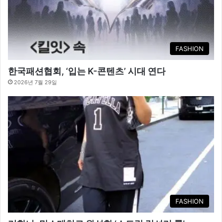
FASHION
한국패션협회, ‘입는 K-콘텐츠’ 시대 연다
2026년 7월 29일
FASHION