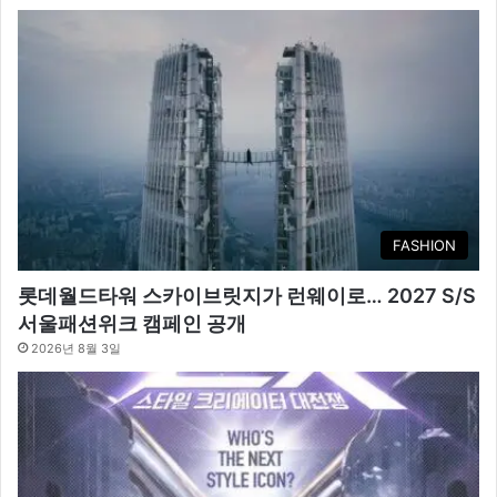
FASHION
롯데월드타워 스카이브릿지가 런웨이로… 2027 S/S
서울패션위크 캠페인 공개
2026년 8월 3일