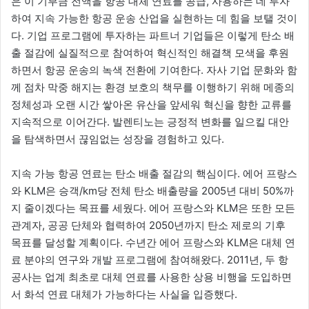
은 이 기부금 전액을 항공 대체 연료를 공급, 사용하는 데 투자
하여 지속 가능한 항공 운송 산업을 실현하는 데 힘을 보탤 것이
다. 기업 프로그램에 투자하는 파트너 기업들은 이렇게 탄소 배
출 절감에 실질적으로 참여하여 혁신적인 해결책 모색을 후원
하면서 항공 운송의 녹색 전환에 기여한다. 자사 기업 문화와 함
께 점차 막중 해지는 환경 보호의 책무를 이행하기 위해 메종의
정체성과 오랜 시간 쌓아온 유산을 앞세워 혁신을 향한 교류를
지속적으로 이어간다. 발렌티노는 긍정적 변화를 일으킬 대안
을 탐색하면서 끊임없는 성장을 경험하고 있다.
지속 가능 항공 연료는 탄소 배출 절감의 핵심이다. 에어 프랑스
와 KLM은 승객/km당 전체 탄소 배출량을 2005년 대비 50%까
지 줄이겠다는 목표를 세웠다. 에어 프랑스와 KLM은 또한 모든
관계자, 공공 단체와 협력하여 2050년까지 탄소 제로의 기후
목표를 달성할 계획이다. 수년간 에어 프랑스와 KLM은 대체 연
료 분야의 연구와 개발 프로그램에 참여해왔다. 2011년, 두 항
공사는 업계 최초로 대체 연료를 사용한 상용 비행을 도입하면
서 화석 연료 대체가 가능하다는 사실을 입증했다.