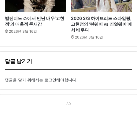
발렌티노 쇼에서 만난 배우‘고현
2026 S/S 하이브리드 스타일링,
정’의 매혹적 존재감
고현정의 ‘런웨이 vs 리얼웨이’에
서 배우다
2026년 3월 16일
2026년 3월 16일
답글 남기기
댓글을 달기 위해서는
로그인
해야합니다.
AD