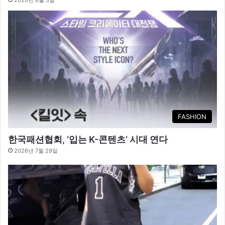
FASHION
한국패션협회, ‘입는 K-콘텐츠’ 시대 연다
2026년 7월 29일