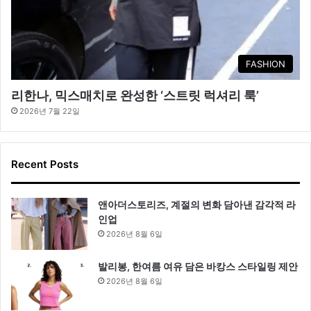
FASHION
리한나, 믹스매치로 완성한 ‘스트릿 럭셔리 룩’
2026년 7월 22일
Recent Posts
앤아더스토리즈, 계절의 변화 담아낸 감각적 라
인업
2026년 8월 6일
발리봉, 한여름 여유 담은 바캉스 스타일링 제안
2026년 8월 6일