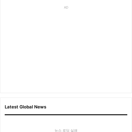
AD
Latest Global News
뉴스 로딩 실패