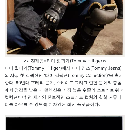
<사진제공=타미 힐피거(Tommy Hilfiger)>
타미 힐피거(Tommy Hilfiger)에서 타미 진스(Tommy Jeans)
의 사상 첫 컬렉션인 ‘타미 컬렉션(Tommy Collection)’을 출시
한다. 90년대 프레피 문화, 스케이트 그리고 힙합 문화의 충돌
에서 영감을 받은 이 컬렉션은 가장 높은 수준의 스트리트 웨어
컬렉션이며 전 세계의 진보적인 스트리트 컬처와 힙합 커뮤니
티를 아우를 수 있도록 디자인된 최신 플랫폼이다.