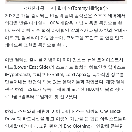
<사진제공=타미 힐피거(Tommy Hilfiger)>
2022년 가을 출시되는 61점의 남녀 컬렉션은 스포츠 웨어에서
영감을 받은 디테일과 100% 재활용 데님 사용을 특징으로 한
다. 또한 이번 시즌 핵심 아이템인 알래스카 패딩 재킷의 오버사
이즈 핏, 탈부착이 가능한 소매, 모노그램 프린트 등 한층 업그
레이드된 표현을 특징으로 한다.
이번 컬렉션 출시를 기념하며 타미 진스는 뉴욕 로어이스트사
이드(Lower East Side)의 스트리트 컬처의 허브인 하입비스트
(Hypebeast), 그리고 P-Rallel, Lord Apax등 독자적인 장르를
만들어내는 런던의 재능 있는 음악가들과 작업했다. 해당 컬렉
션은 하입비스트가 뉴욕에 새롭게 오픈한 HBX에서 팝업 형태
로 9월 6일부터 11일까지 첫 선보였다.
하입비스트와의 제휴에 이어 타미 진스는 밀란의 One Block
Down과 파트너십을 맺고 이곳에 기반을 둔 힙합 아티스트들과
연계할 예정이다. 또한 런던의 End Clothing과 연합해 풍부한