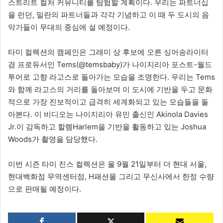
스트리트 컬처 커뮤니티를 탐험할 계획이다. 우리는 파트너십
을 런던, 밀란의 파트너들과 각각 기념하고 이 때 두 도시의 음
악가들이 무대의 중심에 설 예정이다.
타미 컬렉션의 캠페인은 그래미 상 후보에 오른 싱어송라이터
겸 프로듀서인 Tems(@temsbaby)가 나이지리아 포스트-월드
투어로 고향 라고스로 돌아가는 모습을 조명한다. 우리는 Tems
와 함께 라고스의 거리를 돌아보며 이 도시에 기반을 두고 문화
적으로 가장 진보적이고 급격히 세계화되고 있는 모습들을 돌
아본다. 이 비디오는 나이지리아 유민 출신인 Akinola Davies
Jr.이 감독하고 할렘Harlem을 기반을 활동하고 있는 Joshua
Woods가 촬영을 담당했다.
이번 시즌 타미 진스 컬렉션은 올 9월 21일부터 더 현대 서울,
현대백화점 무역센터점, H패션몰 그리고 무신사에서 한정 수량
으로 판매될 예정이다.