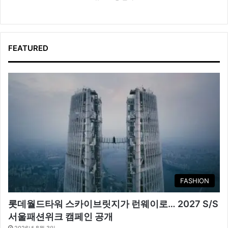
FEATURED
FASHION
롯데월드타워 스카이브릿지가 런웨이로… 2027 S/S
서울패션위크 캠페인 공개
2026년 8월 3일