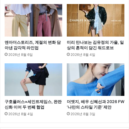
업
공
개
앤아더스토리즈, 계절의 변화 담
미리 만나보는 김유정의 가을, 일
아낸 감각적 라인업
상의 흔적이 담긴 워드로브
2026년 8월 6일
2026년 8월 4일
구호플러스×세인트제임스, 완판
더엣지, 배우 신혜선과 2026 FW
신화 이어 두 번째 협업
‘나만의 스타일 기준’ 제안
2026년 8월 4일
2026년 8월 3일