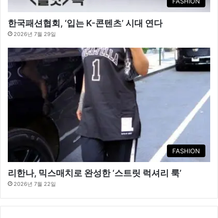
FASHION
한국패션협회, ‘입는 K-콘텐츠’ 시대 연다
2026년 7월 29일
FASHION
리한나, 믹스매치로 완성한 ‘스트릿 럭셔리 룩’
2026년 7월 22일