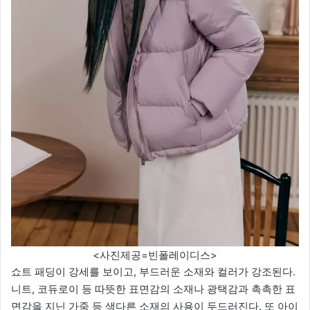
<사진제공=빈폴레이디스>
쇼트 패딩이 강세를 보이고, 부드러운 소재와 컬러가 강조된다.
니트, 코듀로이 등 따뜻한 표면감의 소재나 광택감과 촉촉한 표
면감을 지닌 가죽 등 색다른 소재의 사용이 두드러진다. 또 아이