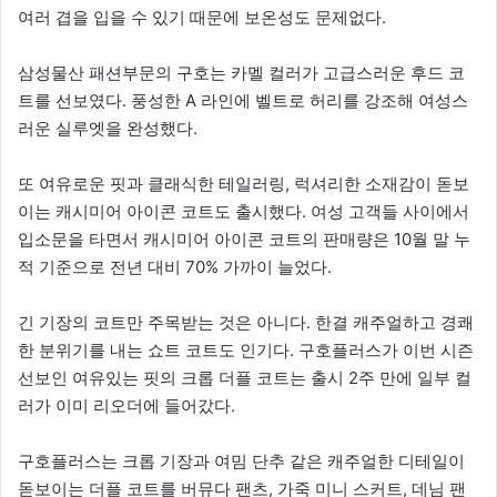
여러 겹을 입을 수 있기 때문에 보온성도 문제없다.
삼성물산 패션부문의 구호는 카멜 컬러가 고급스러운 후드 코
트를 선보였다. 풍성한 A 라인에 벨트로 허리를 강조해 여성스
러운 실루엣을 완성했다.
또 여유로운 핏과 클래식한 테일러링, 럭셔리한 소재감이 돋보
이는 캐시미어 아이콘 코트도 출시했다. 여성 고객들 사이에서
입소문을 타면서 캐시미어 아이콘 코트의 판매량은 10월 말 누
적 기준으로 전년 대비 70% 가까이 늘었다.
긴 기장의 코트만 주목받는 것은 아니다. 한결 캐주얼하고 경쾌
한 분위기를 내는 쇼트 코트도 인기다. 구호플러스가 이번 시즌
선보인 여유있는 핏의 크롭 더플 코트는 출시 2주 만에 일부 컬
러가 이미 리오더에 들어갔다.
구호플러스는 크롭 기장과 여밈 단추 같은 캐주얼한 디테일이
돋보이는 더플 코트를 버뮤다 팬츠, 가죽 미니 스커트, 데님 팬