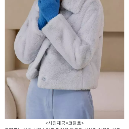
<사진제공=코텔로>