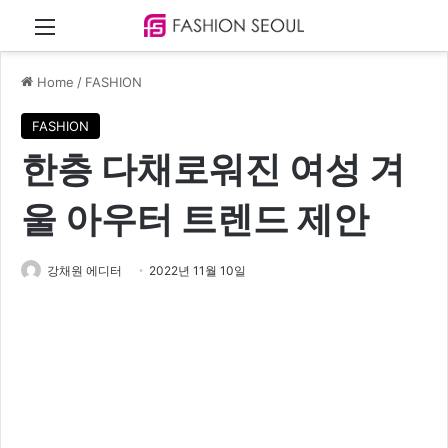
Menu
Home
/
FASHION
FASHION
한층 다채로워진 여성 겨
울 아우터 트렌드 제안
강채원 에디터
2022년 11월 10일