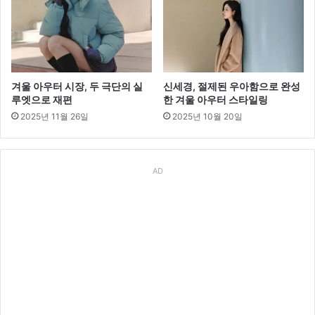
겨울 아우터 시장, 두 극단의 실
신세경, 절제된 우아함으로 완성
루엣으로 재편
한 겨울 아우터 스타일링
2025년 11월 26일
2025년 10월 20일
AD