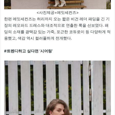
<사진제공=에잇세컨즈>
한편 에잇세컨즈는 허리까지 오는 짧은 비건 레더 패딩을 긴 기
장의 레오파드 드레스와 대조적으로 연출한 룩을 선보였다. 패
딩의 소재를 광택감 있는 가죽, 포근한 코듀로이 등 다양하게 적
용했고, 색감 역시 컬러풀하게 전개했다.
#트렌디하고 싶다면 ‘시어링’