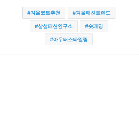
겨울코트추천
겨울패션트렌드
삼성패션연구소
숏패딩
아우터스타일링