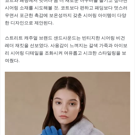
코트와 패딩에서 벗어나 좀 더 새로운 아우터를 즐기고 싶다면
시어링 소재를 시도해볼 것. 코트보다 편하고 패딩보다 멋스러
우면서 포근한 촉감에 보온성까지 갖춘 시어링 아이템이 다양
한 디자인으로 제안된다.
스트리트 캐주얼 브랜드 샌드사운드는 빈티지한 시어링 비건
레더 재킷을 선보였다. 사용감이 느껴지는 갈색 가죽과 아이보
리 시어링 디테일을 조화시켜 여유롭고 시크한 스타일링을 보
여줬다.