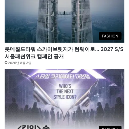
FASHION
롯데월드타워 스카이브릿지가 런웨이로… 2027 S/S
서울패션위크 캠페인 공개
2026년 8월 3일