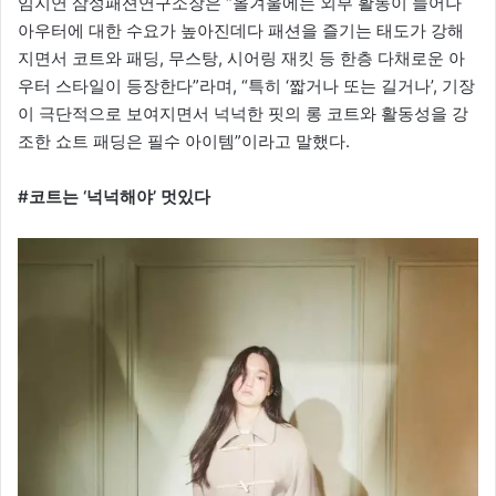
임지연 삼성패션연구소장은 “올겨울에는 외부 활동이 늘어나
아우터에 대한 수요가 높아진데다 패션을 즐기는 태도가 강해
지면서 코트와 패딩, 무스탕, 시어링 재킷 등 한층 다채로운 아
우터 스타일이 등장한다”라며, “특히 ‘짧거나 또는 길거나’, 기장
이 극단적으로 보여지면서 넉넉한 핏의 롱 코트와 활동성을 강
조한 쇼트 패딩은 필수 아이템”이라고 말했다.
#코트는 ‘넉넉해야’ 멋있다