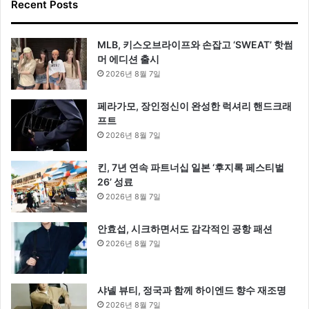
Recent Posts
MLB, 키스오브라이프와 손잡고 ‘SWEAT’ 핫썸
머 에디션 출시
2026년 8월 7일
페라가모, 장인정신이 완성한 럭셔리 핸드크래
프트
2026년 8월 7일
킨, 7년 연속 파트너십 일본 ‘후지록 페스티벌
26’ 성료
2026년 8월 7일
안효섭, 시크하면서도 감각적인 공항 패션
2026년 8월 7일
샤넬 뷰티, 정국과 함께 하이엔드 향수 재조명
2026년 8월 7일