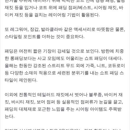
한겨울 추위에 대비하기 위해 넉넉한 코트 안에 경량 패딩, 퀼팅
재킷 등을 입거나 코트 위에 패딩 점퍼/베스트, 시어링 재킷, 바
이커 재킷 등을 걸치는 레이어링 기법이 활용된다.
또 레그워머, 장갑, 발라클라바 같은 액세서리로 따뜻함은 물론,
스타일링 포인트를 더하는 것이 중요하다.
패딩은 여전히 짧은 기장이 강세일 것으로 보인다. 방한에 치중
한 롱패딩보다는 사교 모임에도 어울리는 쇼트 패딩이 대세다.
올해는 한동안 강조된 스트리트 무드 외에 가죽, 니트, 코듀로이
등 다양한 소재의 적용으로 세련된 분위기를 내는 쇼트 패딩 스
타일이 제안된다.
이외에 전통적인 테일러드 재킷에서 벗어나 블루종, 바이커 재
킷, 바시티 재킷, 보머 점퍼 등 실용적인 점퍼류가 눈길을 끌고,
패딩의 대체재로 포근한 느낌을 주는 시어링 아이템도 주목받
는다.