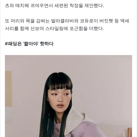
츠와 매치해 귀여우면서 세련된 착장을 제안했다.
또 머리와 목을 감싸는 발라클라바와 코듀로이 버킷햇 등 액세
서리를 함께 선보여 스타일링에 포근함을 더했다.
#패딩은 ‘짧아야’ 핫하다