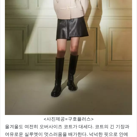
<사진제공=구호플러스>
올겨울도 여전히 오버사이즈 코트가 대세다. 코트의 긴 기장과
여유로운 실루엣이 멋스러움을 배가한다. 넉넉한 핏으로 안에