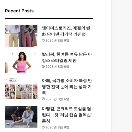
Recent Posts
앤아더스토리즈, 계절의 변
화 담아낸 감각적 라인업
2026년 8월 6일
발리봉, 한여름 여유 담은 바
캉스 스타일링 제안
2026년 8월 6일
아떼, 국가별 소비자 특성 반
영한 전략 눈에 띄는 성과 기
록
2026년 8월 6일
마뗑킴, 콘크리트 도심을 달
린다… 첫 ‘러닝 캡슐 컬렉션’
론칭
2026년 8월 6일