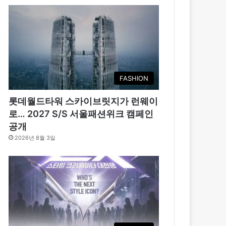
FASHION
롯데월드타워 스카이브릿지가 런웨이
로… 2027 S/S 서울패션위크 캠페인
공개
2026년 8월 3일