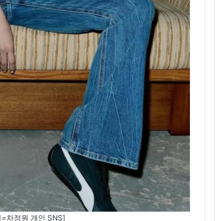
=차정원 개인 SNS]