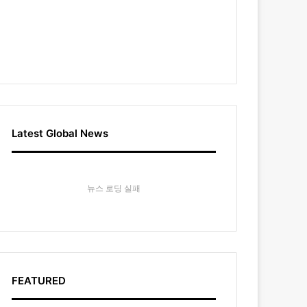
Latest Global News
뉴스 로딩 실패
FEATURED