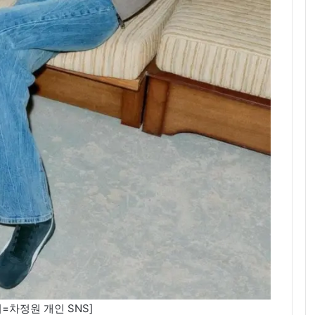
=차정원 개인 SNS]