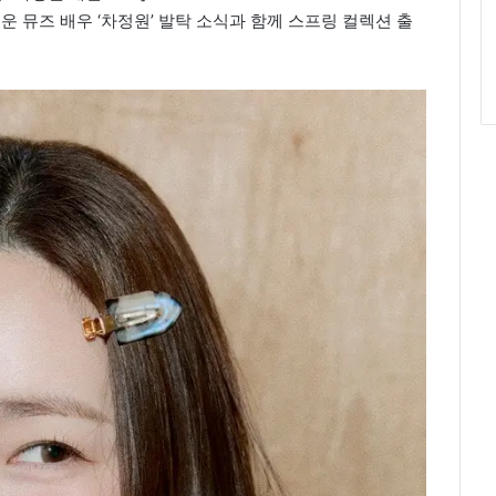
로운 뮤즈 배우 ‘차정원’ 발탁 소식과 함께 스프링 컬렉션 출