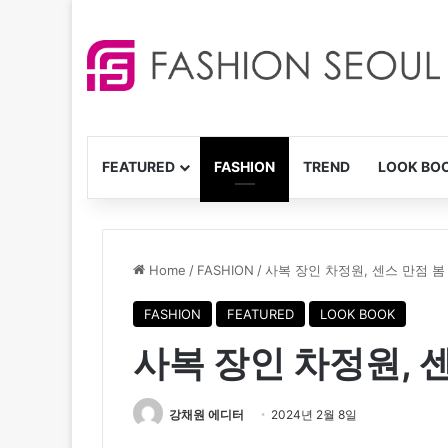
FEATURED
FASHION
TREND
LOOK BO
Home
/
FASHION
/
사복 장인 차정원, 센스 만점 봄
FASHION
FEATURED
LOOK BOOK
사복 장인 차정원, 
강채원 에디터
2024년 2월 8일