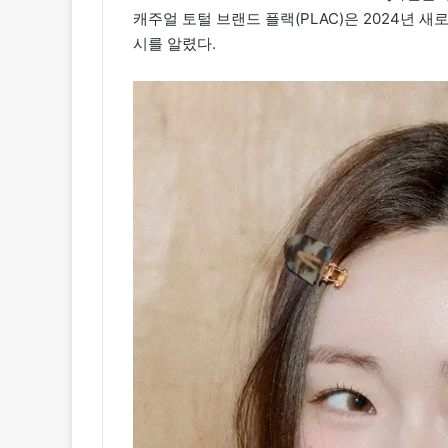
캐주얼 토털 브랜드 플랙(PLAC)은 2024년 새
시를 알렸다.