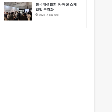
한국패션협회, K-패션 스케
일업 본격화
2026년 8월 6일