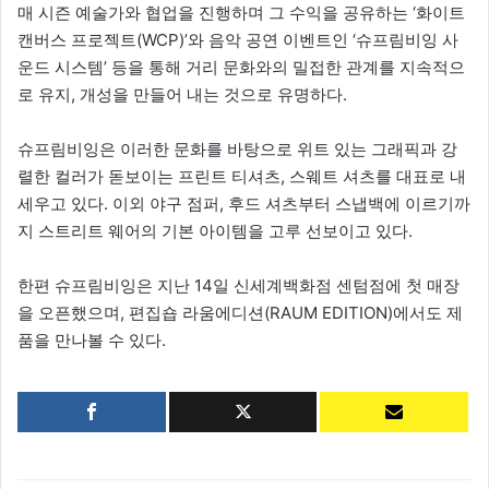
매 시즌 예술가와 협업을 진행하며 그 수익을 공유하는 ‘화이트
캔버스 프로젝트(WCP)’와 음악 공연 이벤트인 ‘슈프림비잉 사
운드 시스템’ 등을 통해 거리 문화와의 밀접한 관계를 지속적으
로 유지, 개성을 만들어 내는 것으로 유명하다.
슈프림비잉은 이러한 문화를 바탕으로 위트 있는 그래픽과 강
렬한 컬러가 돋보이는 프린트 티셔츠, 스웨트 셔츠를 대표로 내
세우고 있다. 이외 야구 점퍼, 후드 셔츠부터 스냅백에 이르기까
지 스트리트 웨어의 기본 아이템을 고루 선보이고 있다.
한편 슈프림비잉은 지난 14일 신세계백화점 센텀점에 첫 매장
을 오픈했으며, 편집숍 라움에디션(RAUM EDITION)에서도 제
품을 만나볼 수 있다.