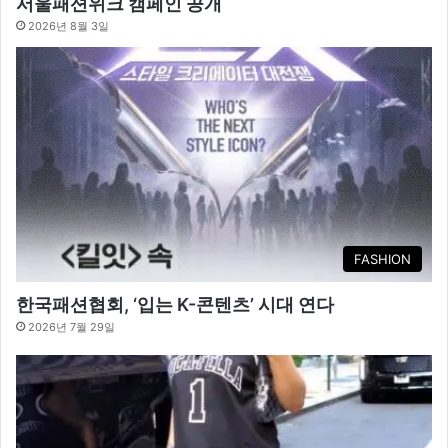
서울패션위크 캠페인 공개
2026년 8월 3일
FASHION
한국패션협회, ‘입는 K-콘텐츠’ 시대 연다
2026년 7월 29일