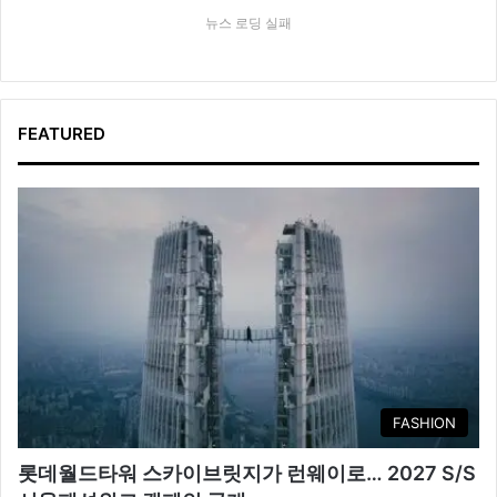
뉴스 로딩 실패
FEATURED
FASHION
롯데월드타워 스카이브릿지가 런웨이로… 2027 S/S