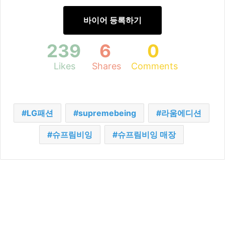
바이어 등록하기
239
6
0
Likes
Shares
Comments
LG패션
supremebeing
라움에디션
슈프림비잉
슈프림비잉 매장