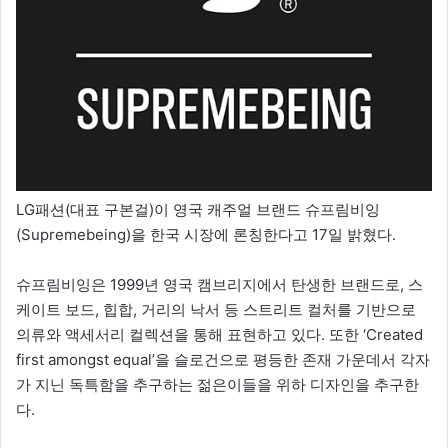
LG패션(대표 구본걸)이 영국 캐주얼 브랜드 슈프림비잉
(Supremebeing)을 한국 시장에 론칭한다고 17일 밝혔다.
슈프림비잉은 1999년 영국 캠브리지에서 탄생한 브랜드로, 스
케이트 보드, 힙합, 거리의 낙서 등 스트리트 컬처를 기반으로
의류와 액세서리 컬렉션을 통해 표현하고 있다. 또한 ‘Created
first amongst equal’을 슬로건으로 평등한 존재 가운데서 각자
가 지닌 독특함을 추구하는 젊은이들을 위하 디자인을 추구한
다.