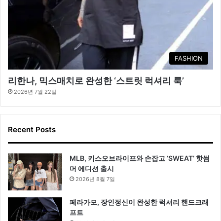
FASHION
리한나, 믹스매치로 완성한 ‘스트릿 럭셔리 룩’
2026년 7월 22일
Recent Posts
MLB, 키스오브라이프와 손잡고 ‘SWEAT’ 핫썸
머 에디션 출시
2026년 8월 7일
페라가모, 장인정신이 완성한 럭셔리 핸드크래
프트