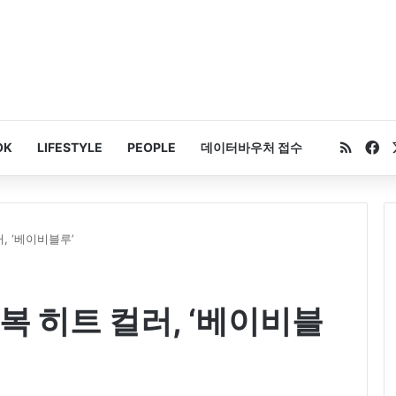
RSS
Fa
OK
LIFESTYLE
PEOPLE
데이터바우처 접수
, ‘베이비블루’
복 히트 컬러, ‘베이비블