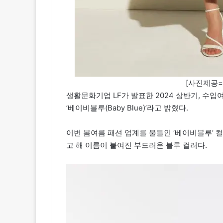
[사진제공=
생활문화기업 LF가 발표한 2024 상반기, 수입
’베이비블루(Baby Blue)’라고 밝혔다.
이번 봄여름 패션 업계를 물들인 ‘베이비블루’ 
고 해 이름이 붙여진 부드러운 블루 컬러다.