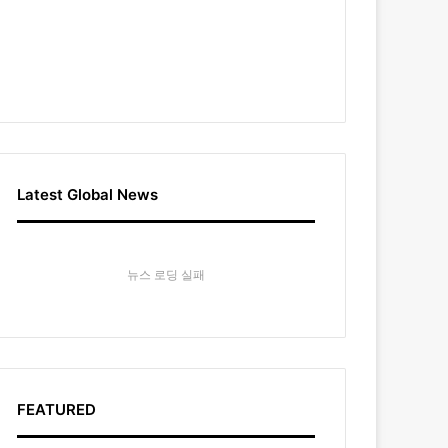
Latest Global News
뉴스 로딩 실패
FEATURED