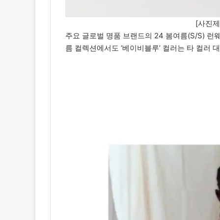
[사진
주요 글로벌 명품 브랜드의 24 봄여름(S/S) 
름 컬렉션에서도 ‘베이비블루’ 컬러는 타 컬러 대