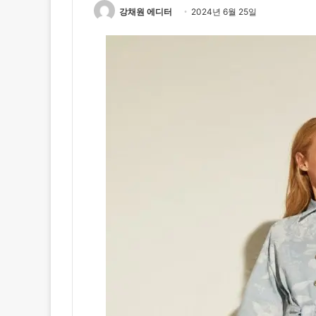
강채원 에디터
2024년 6월 25일