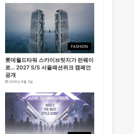
FASHION
롯데월드타워 스카이브릿지가 런웨이
로… 2027 S/S 서울패션위크 캠페인
공개
2026년 8월 3일