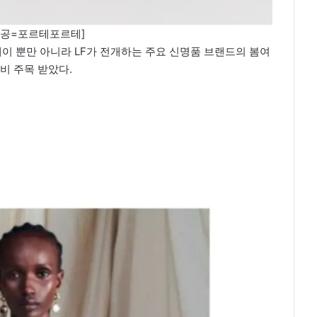
제공=포르테포르테]
런웨이 뿐만 아니라 LF가 전개하는 주요 신명품 브랜드의 봄여
비 주목 받았다.