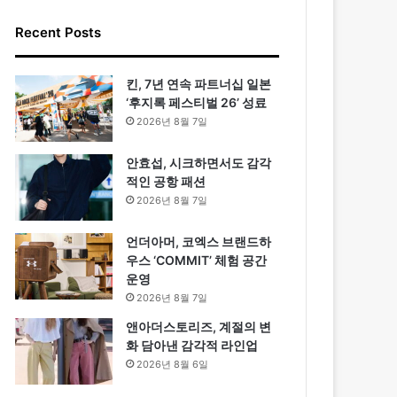
Recent Posts
킨, 7년 연속 파트너십 일본
‘후지록 페스티벌 26’ 성료
2026년 8월 7일
안효섭, 시크하면서도 감각
적인 공항 패션
2026년 8월 7일
언더아머, 코엑스 브랜드하
우스 ‘COMMIT’ 체험 공간
운영
2026년 8월 7일
앤아더스토리즈, 계절의 변
화 담아낸 감각적 라인업
2026년 8월 6일