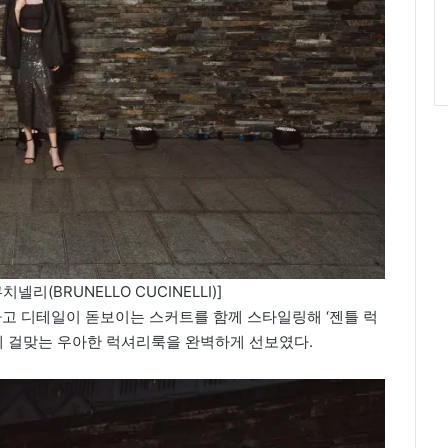
리(BRUNELLO CUCINELLI)]
카고 디테일이 돋보이는 스커트를 함께 스타일링해 ‘젠틀 럭
 가치에 걸맞는 우아한 럭셔리룩을 완벽하게 선보였다.