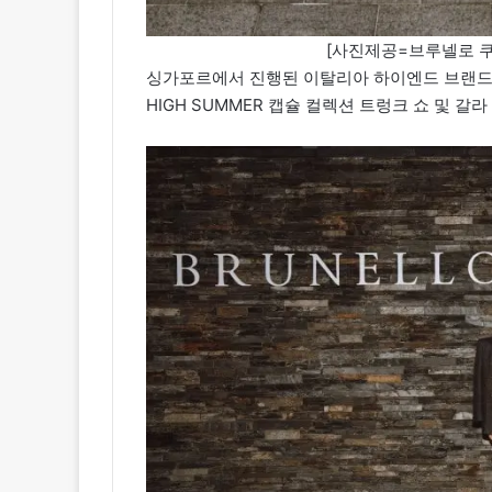
[사진제공=브루넬로 쿠치넬
싱가포르에서 진행된 이탈리아 하이엔드 브랜드 ‘브루
HIGH SUMMER 캡슐 컬렉션 트렁크 쇼 및 갈