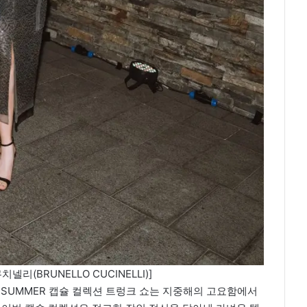
리(BRUNELLO CUCINELLI)]
 SUMMER 캡슐 컬렉션 트렁크 쇼는 지중해의 고요함에서