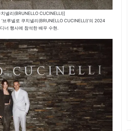
리(BRUNELLO CUCINELLI)]
넬로 쿠치넬리(BRUNELLO CUCINELLI)’의 2024
라 디너 행사에 참석한 배우 수현.