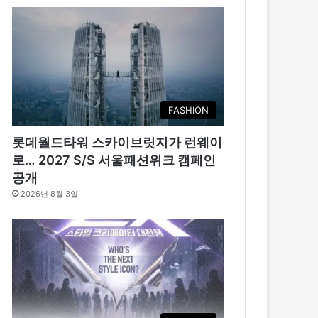
FASHION
롯데월드타워 스카이브릿지가 런웨이
로… 2027 S/S 서울패션위크 캠페인
공개
2026년 8월 3일