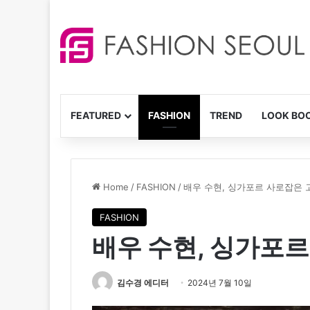
FEATURED
FASHION
TREND
LOOK BO
Home
/
FASHION
/
배우 수현, 싱가포르 사로잡은 
FASHION
배우 수현, 싱가포
김수경 에디터
2024년 7월 10일