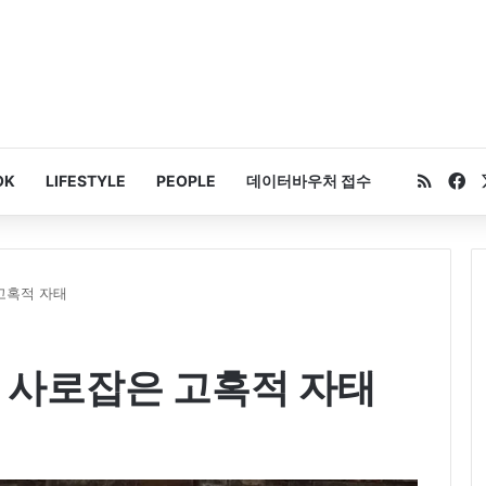
RSS
Fa
OK
LIFESTYLE
PEOPLE
데이터바우처 접수
고혹적 자태
르 사로잡은 고혹적 자태