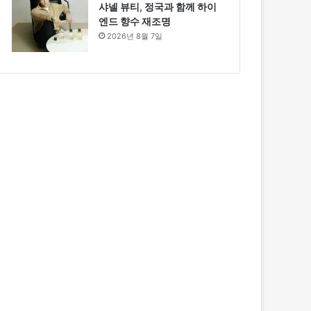
샤넬 뷰티, 정국과 함께 하이
엔드 향수 재조명
2026년 8월 7일