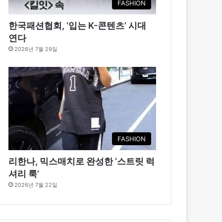
FASHION
한국패션협회, ‘입는 K-콘텐츠’ 시대
연다
2026년 7월 29일
FASHION
리한나, 믹스매치로 완성한 ‘스트릿 럭
셔리 룩’
2026년 7월 22일