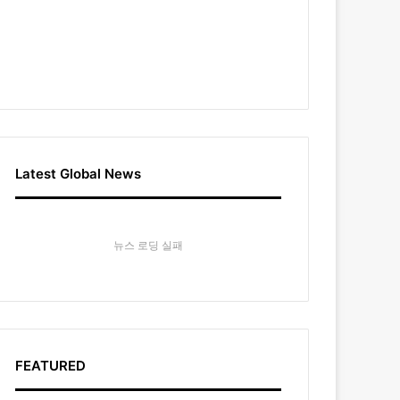
Latest Global News
뉴스 로딩 실패
FEATURED