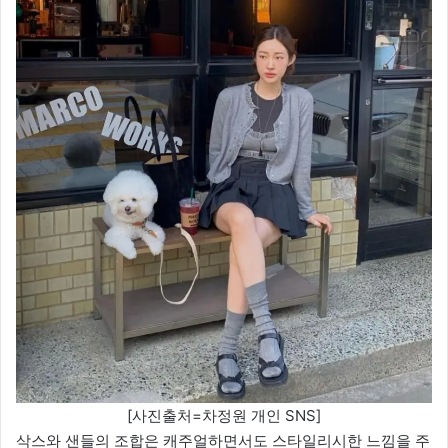
[사진출처=차정원 개인 SNS]
삭스와 샌들의 조합은 캐주얼하면서도 스타일리시한 느낌을 주