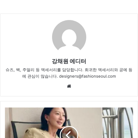
강채원 에디터
슈즈, 백, 주얼리 등 액세서리를 담당합니다. 희귀한 액세서리와 공예 등
에 관심이 많습니다. designers@fashionseoul.com
Website
김
희
애,
세
련