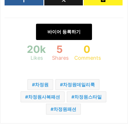
바이어 등록하기
20k
5
0
Likes
Shares
Comments
차정원
차정원데일리룩
차정원사복패션
차정원스타일
차정원패션