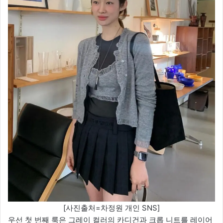
[사진출처=차정원 개인 SNS]
우선 첫 번째 룩은 그레이 컬러의 카디건과 크롭 니트를 레이어