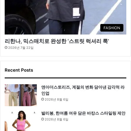
FASHION
리한나, 믹스매치로 완성한 ‘스트릿 럭셔리 룩’
2026년 7월 22일
Recent Posts
앤아더스토리즈, 계절의 변화 담아낸 감각적 라
인업
2026년 8월 6일
발리봉, 한여름 여유 담은 바캉스 스타일링 제안
2026년 8월 6일