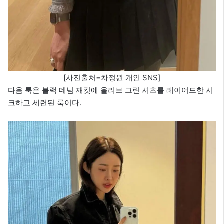
[사진출처=차정원 개인 SNS]
다음 룩은 블랙 데님 재킷에 올리브 그린 셔츠를 레이어드한 시
크하고 세련된 룩이다.