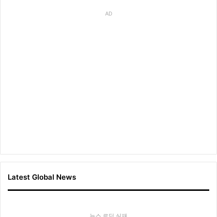
AD
Latest Global News
뉴스 로딩 실패