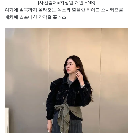
[사진출처=차정원 개인 SNS]
여기에 발목까지 올라오는 삭스와 깔끔한 화이트 스니커즈를
매치해 스포티한 감각을 플러스.