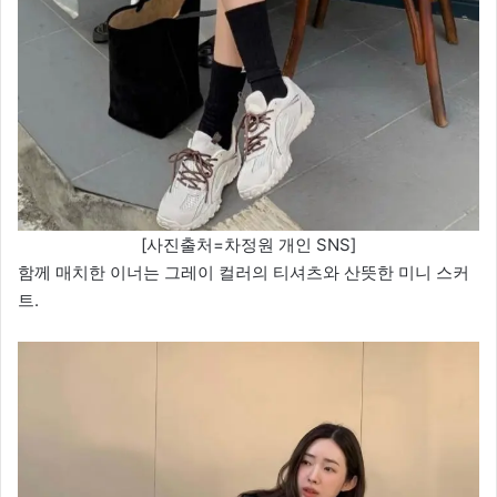
[사진출처=차정원 개인 SNS]
함께 매치한 이너는 그레이 컬러의 티셔츠와 산뜻한 미니 스커
트.