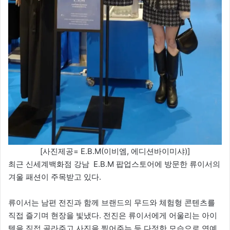
[사진제공= E.B.M(이비엠, 에디션바이미샤)]
최근 신세계백화점 강남 E.B.M 팝업스토어에 방문한 류이서의
겨울 패션이 주목받고 있다.
류이서는 남편 전진과 함께 브랜드의 무드와 체험형 콘텐츠를
직접 즐기며 현장을 빛냈다. 전진은 류이서에게 어울리는 아이
템을 직접 골라주고 사진을 찍어주는 등 다정한 모습으로 연예