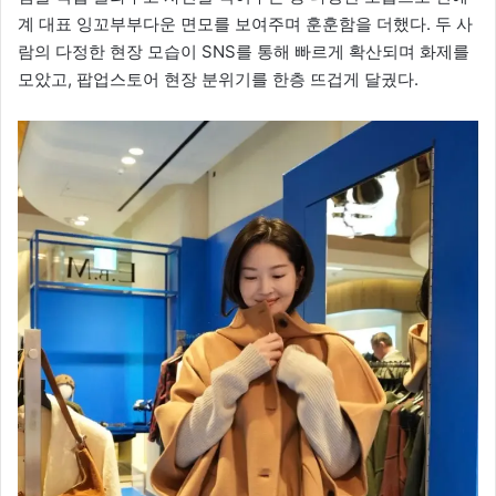
계 대표 잉꼬부부다운 면모를 보여주며 훈훈함을 더했다. 두 사
람의 다정한 현장 모습이 SNS를 통해 빠르게 확산되며 화제를
모았고, 팝업스토어 현장 분위기를 한층 뜨겁게 달궜다.