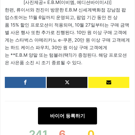
[사진제공= E.B.M(이비엠, 에디션바이미샤)]
한편, 류이서와 전진이 방문한 E.B.M 신세계백화점 강남점 팝
업스토어는 11월 6일까지 운영되고, 팝업 기간 동안 전 상
품 15% 할인 프로모션이 적용되며, 10월 27일부터는 구매 금액
별 사은 행사 또한 추가로 진행된다. 10만 원 이상 구매 고객에
게는 스타벅스 아메리카노 e-쿠폰, 20만 원 이상 구매 고객에게
는 하드 케이스 파우치, 30만 원 이상 구매 고객에게
는 **E.B.M 양말 또는 텀블러(택1)가 증정된다. 해당 프로모션
은 사은품 소진 시 조기 종료될 수 있다.
바이어 등록하기
241
6
0