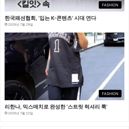
FASHION
한국패션협회, ‘입는 K-콘텐츠’ 시대 연다
2026년 7월 29일
FASHION
리한나, 믹스매치로 완성한 ‘스트릿 럭셔리 룩’
2026년 7월 22일