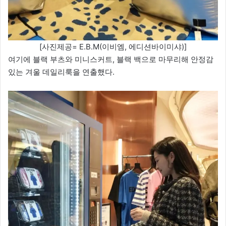
[사진제공= E.B.M(이비엠, 에디션바이미샤)]
여기에 블랙 부츠와 미니스커트, 블랙 백으로 마무리해 안정감
있는 겨울 데일리룩을 연출했다.