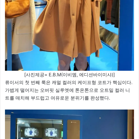
[사진제공= E.B.M(이비엠, 에디션바이미샤)]
류이서의 첫 번째 룩은 캐멀 컬러의 케이프형 코트가 핵심이다.
가볍게 떨어지는 오버핏 실루엣에 톤온톤으로 오트밀 컬러 니
트를 매치해 부드럽고 여유로운 분위기를 완성했다.