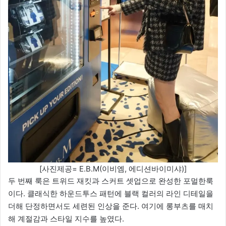
[사진제공= E.B.M(이비엠, 에디션바이미샤)]
두 번째 룩은 트위드 재킷과 스커트 셋업으로 완성한 포멀한룩
이다. 클래식한 하운드투스 패턴에 블랙 컬러의 라인 디테일을
더해 단정하면서도 세련된 인상을 준다. 여기에 롱부츠를 매치
해 계절감과 스타일 지수를 높였다.