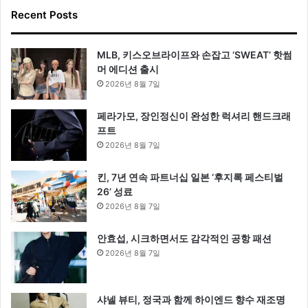
Recent Posts
MLB, 키스오브라이프와 손잡고 ‘SWEAT’ 핫썸
머 에디션 출시
2026년 8월 7일
페라가모, 장인정신이 완성한 럭셔리 핸드크래
프트
2026년 8월 7일
킨, 7년 연속 파트너십 일본 ‘후지록 페스티벌
26’ 성료
2026년 8월 7일
안효섭, 시크하면서도 감각적인 공항 패션
2026년 8월 7일
샤넬 뷰티, 정국과 함께 하이엔드 향수 재조명