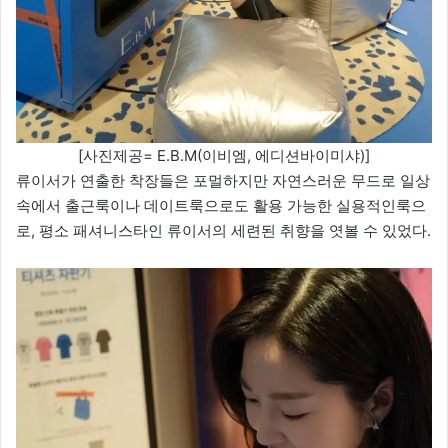
[사진제공= E.B.M(이비엠, 에디션바이미샤)]
류이서가 연출한 착장들은 포멀하지만 자연스러운 무드로 일상
속에서 출근룩이나 데이트룩으로도 활용 가능한 실용적인룩으
로, 평소 패셔니스타인 류이서의 세련된 취향을 엿볼 수 있었다.