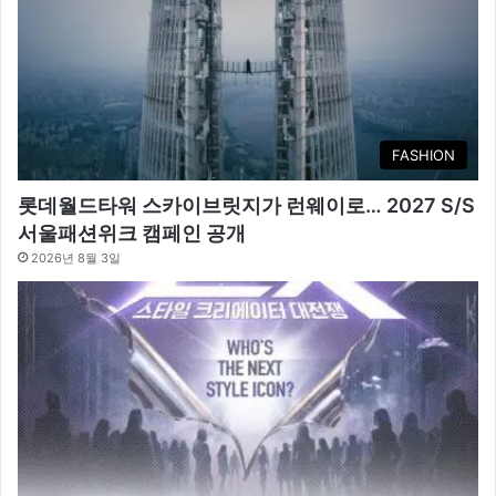
FASHION
롯데월드타워 스카이브릿지가 런웨이로… 2027 S/S
서울패션위크 캠페인 공개
2026년 8월 3일