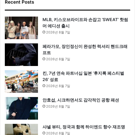
Recent Posts
MLB, 키스오브라이프와 손잡고 ‘SWEAT’ 핫썸
머 에디션 출시
2026년 8월 7일
페라가모, 장인정신이 완성한 럭셔리 핸드크래
프트
2026년 8월 7일
킨, 7년 연속 파트너십 일본 ‘후지록 페스티벌
26’ 성료
2026년 8월 7일
안효섭, 시크하면서도 감각적인 공항 패션
2026년 8월 7일
샤넬 뷰티, 정국과 함께 하이엔드 향수 재조명
2026년 8월 7일