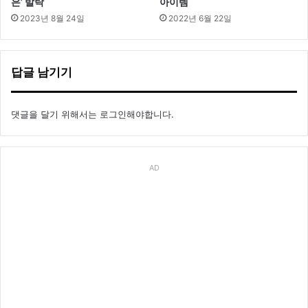
은’ 발탁
아이템
2023년 8월 24일
2022년 6월 22일
답글 남기기
댓글을 달기 위해서는
로그인
해야합니다.
AD