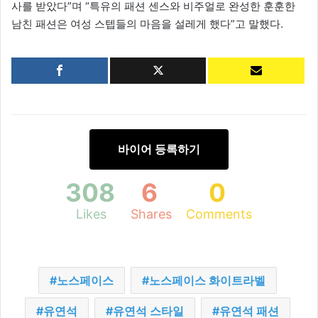
사를 받았다”며 “특유의 패션 센스와 비주얼로 완성한 훈훈한
남친 패션은 여성 스텝들의 마음을 설레게 했다”고 말했다.
바이어 등록하기
308
6
0
Likes
Shares
Comments
노스페이스
노스페이스 화이트라벨
유연석
유연석 스타일
유연석 패션