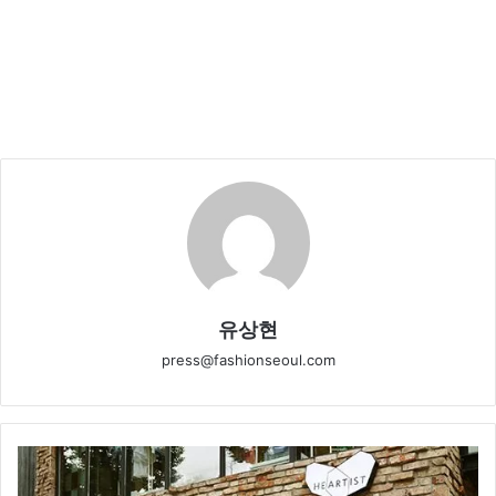
유상현
press@fashionseoul.com
제
일