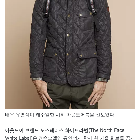
배우 유연석이 캐주얼한 시티 아웃도어룩을 선보였다.
아웃도어 브랜드 노스페이스 화이트라벨(The North Face
White Label)은 전속모델인 유연석과 함께 한 가을 화보를 공개