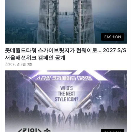
FASHION
롯데월드타워 스카이브릿지가 런웨이로… 2027 S/S
서울패션위크 캠페인 공개
2026년 8월 3일