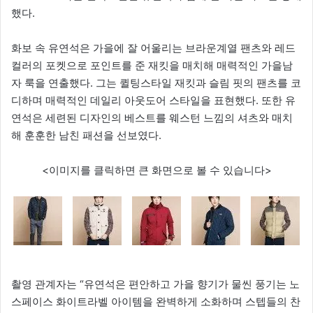
했다.
화보 속 유연석은 가을에 잘 어울리는 브라운계열 팬츠와 레드
컬러의 포켓으로 포인트를 준 재킷을 매치해 매력적인 가을남
자 룩을 연출했다. 그는 퀼팅스타일 재킷과 슬림 핏의 팬츠를 코
디하며 매력적인 데일리 아웃도어 스타일을 표현했다. 또한 유
연석은 세련된 디자인의 베스트를 웨스턴 느낌의 셔츠와 매치
해 훈훈한 남친 패션을 선보였다.
<이미지를 클릭하면 큰 화면으로 볼 수 있습니다>
촬영 관계자는 “유연석은 편안하고 가을 향기가 물씬 풍기는 노
스페이스 화이트라벨 아이템을 완벽하게 소화하며 스텝들의 찬