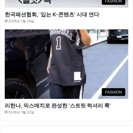
FASHION
한국패션협회, ‘입는 K-콘텐츠’ 시대 연다
2026년 7월 29일
FASHION
리한나, 믹스매치로 완성한 ‘스트릿 럭셔리 룩’
2026년 7월 22일