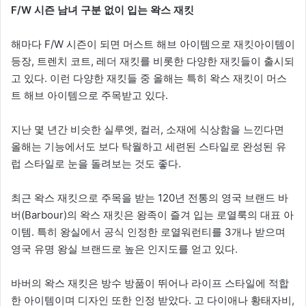
F/W 시즌 남녀 구분 없이 입는 왁스 재킷
해마다 F/W 시즌이 되면 머스트 해브 아이템으로 재킷아이템이
등장, 트렌치 코트, 레더 재킷를 비롯한 다양한 재킷들이 출시되
고 있다. 이런 다양한 재킷들 중 올해는 특히 왁스 재킷이 머스
트 해브 아이템으로 주목받고 있다.
지난 몇 년간 비슷한 실루엣, 컬러, 소재에 식상함을 느낀다면
올해는 기능에서도 보다 탁월하고 세련된 스타일로 완성된 유
럽 스타일로 눈을 돌려보는 것도 좋다.
최근 왁스 재킷으로 주목을 받는 120년 전통의 영국 브랜드 바
버(Barbour)의 왁스 재킷은 왕족이 즐겨 입는 로열룩의 대표 아
이템. 특히 왕실에서 공식 인정한 로열워런티를 3개나 받으며
영국 유명 왕실 브랜드로 높은 인지도를 얻고 있다.
바버의 왁스 재킷은 방수 방품이 뛰어나 라이프 스타일에 적합
한 아이템이며 디자인 또한 인정 받았다. 고 다이애나 황태자비,