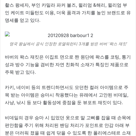
촬스 왕세자, 부인 카밀라 파커 볼즈, 윌리엄 &해리, 윌리엄 부
인 케이트 미들턴도 이용, 더욱 품격과 가치를 높인 브랜드로 유
명세를 얻고 있다.
영국 왕실에서 공식 인정한 로열워런티 3개를 받은 바버 ‘왁스 재킷’
바버의 왁스 재킷은 이집트 면으로 짠 원단에 왁스를 코팅, 통기
성과 방수 기능을 겸비한 자연 친화적 소재가 특징인 제품으로
주목 받고 있다.
카키, 네이비 등의 트렌디하면서도 모던한 컬러 아이템으로 주
목 받는 아이템은 승마시 착용했다는 유래에서 고안된 비데일,
사냥, 낚시 등 보다 활동성에 중점을 둔 뷰포트 재킷이 있다.
비데일의 경우 승마 시 입었던 옷으로 말 고삐를 잡을 때 손목에
편안함을 주기 위해 처리된 밴딩 처리가 포인트로 안감 아래 부
분은 더러워 졌을 때 쉽게 닦을 수 있도록 한 폴리에스테르 소재