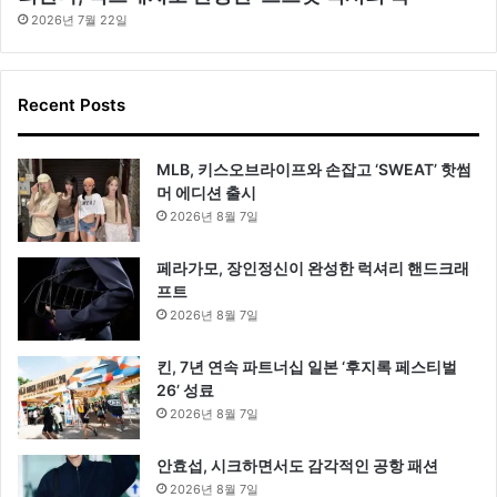
2026년 7월 22일
Recent Posts
MLB, 키스오브라이프와 손잡고 ‘SWEAT’ 핫썸
머 에디션 출시
2026년 8월 7일
페라가모, 장인정신이 완성한 럭셔리 핸드크래
프트
2026년 8월 7일
킨, 7년 연속 파트너십 일본 ‘후지록 페스티벌
26’ 성료
2026년 8월 7일
안효섭, 시크하면서도 감각적인 공항 패션
2026년 8월 7일