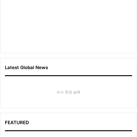
Latest Global News
뉴스 로딩 실패
FEATURED