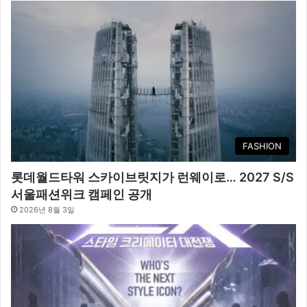
FASHION
롯데월드타워 스카이브릿지가 런웨이로… 2027 S/S
서울패션위크 캠페인 공개
2026년 8월 3일