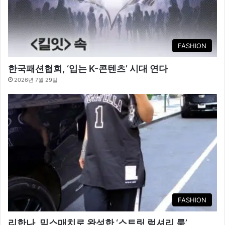
FASHION
한국패션협회, ‘입는 K-콘텐츠’ 시대 연다
2026년 7월 29일
FASHION
리한나, 믹스매치로 완성한 ‘스트릿 럭셔리 룩’