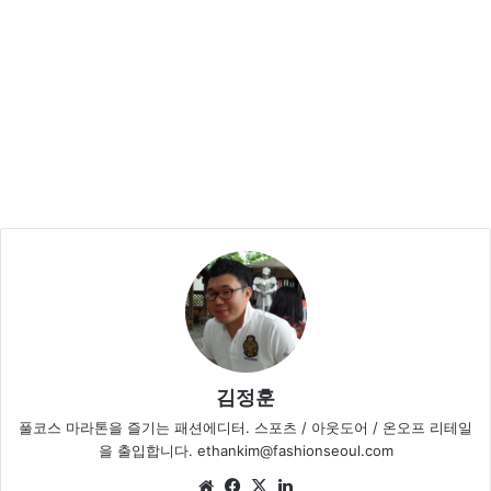
김정훈
풀코스 마라톤을 즐기는 패션에디터. 스포츠 / 아웃도어 / 온오프 리테일
을 출입합니다. ethankim@fashionseoul.com
We
Fa
X
Lin