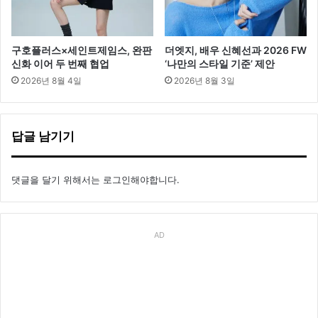
구호플러스×세인트제임스, 완판
더엣지, 배우 신혜선과 2026 FW
신화 이어 두 번째 협업
‘나만의 스타일 기준’ 제안
2026년 8월 4일
2026년 8월 3일
답글 남기기
댓글을 달기 위해서는
로그인
해야합니다.
AD