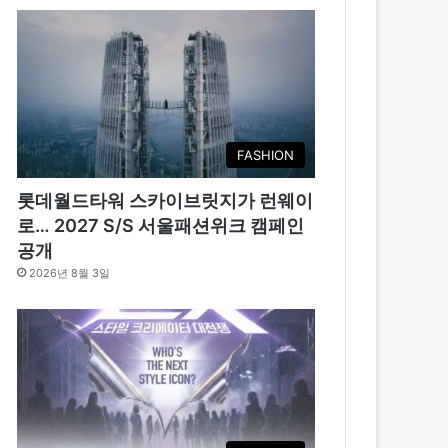
FASHION
롯데월드타워 스카이브릿지가 런웨이
로… 2027 S/S 서울패션위크 캠페인
공개
2026년 8월 3일