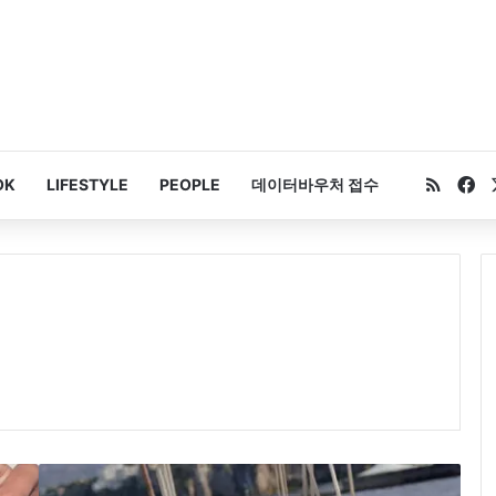
RSS
Fa
OK
LIFESTYLE
PEOPLE
데이터바우처 접수
‘