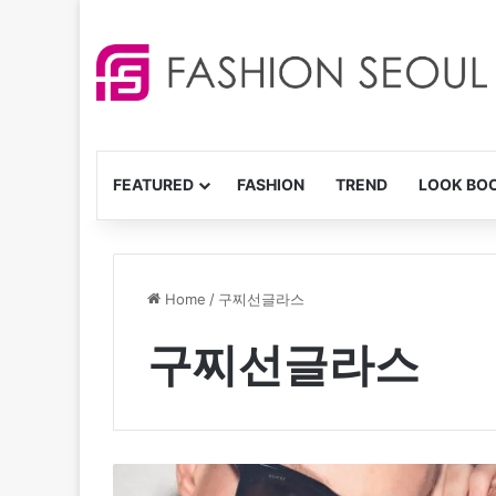
FEATURED
FASHION
TREND
LOOK BO
Home
/
구찌선글라스
구찌선글라스
구