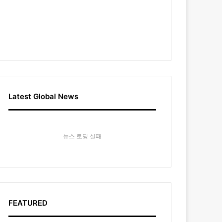
Latest Global News
뉴스 로딩 실패
FEATURED