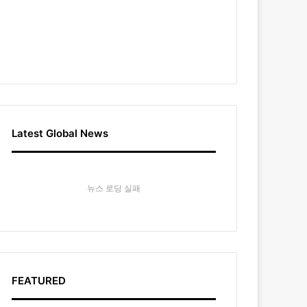
Latest Global News
뉴스 로딩 실패
FEATURED