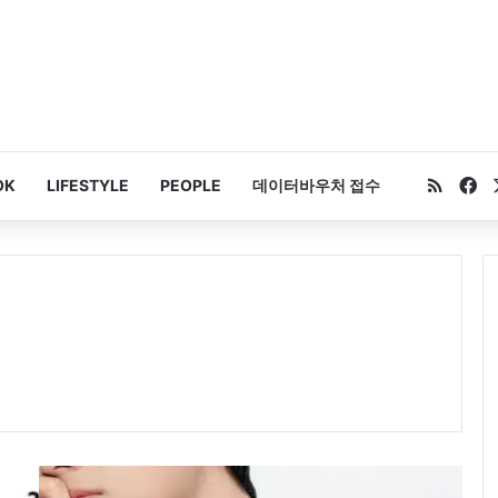
RSS
Fa
OK
LIFESTYLE
PEOPLE
데이터바우처 접수
스