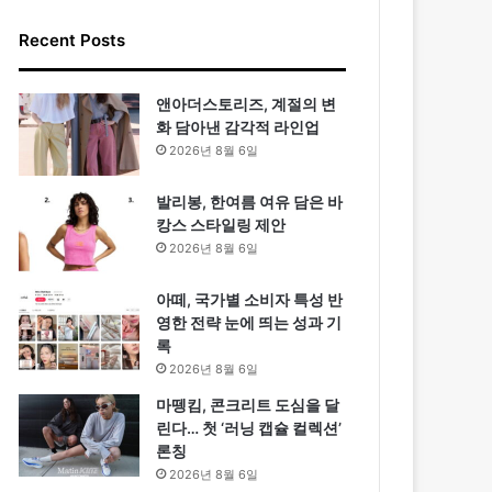
Recent Posts
앤아더스토리즈, 계절의 변
화 담아낸 감각적 라인업
2026년 8월 6일
발리봉, 한여름 여유 담은 바
캉스 스타일링 제안
2026년 8월 6일
아떼, 국가별 소비자 특성 반
영한 전략 눈에 띄는 성과 기
록
2026년 8월 6일
마뗑킴, 콘크리트 도심을 달
린다… 첫 ‘러닝 캡슐 컬렉션’
론칭
2026년 8월 6일