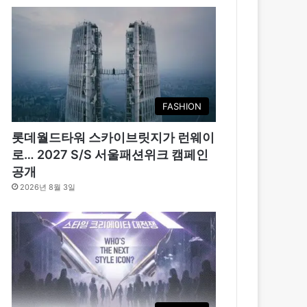
FASHION
롯데월드타워 스카이브릿지가 런웨이
로… 2027 S/S 서울패션위크 캠페인
공개
2026년 8월 3일