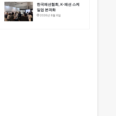
한국패션협회, K-패션 스케
일업 본격화
2026년 8월 6일