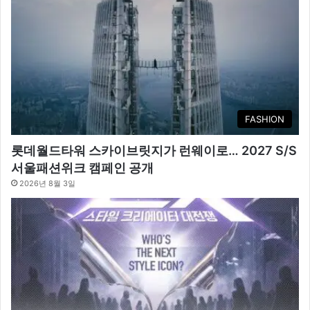
FASHION
롯데월드타워 스카이브릿지가 런웨이로… 2027 S/S
서울패션위크 캠페인 공개
2026년 8월 3일