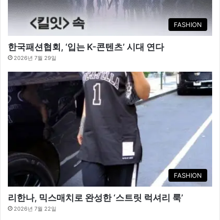
FASHION
한국패션협회, ‘입는 K-콘텐츠’ 시대 연다
2026년 7월 29일
FASHION
리한나, 믹스매치로 완성한 ‘스트릿 럭셔리 룩’
2026년 7월 22일