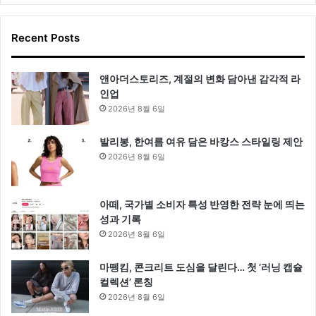
Recent Posts
앤아더스토리즈, 계절의 변화 담아낸 감각적 라
인업
2026년 8월 6일
발리봉, 한여름 여유 담은 바캉스 스타일링 제안
2026년 8월 6일
아떼, 국가별 소비자 특성 반영한 전략 눈에 띄는
성과 기록
2026년 8월 6일
마뗑킴, 콘크리트 도심을 달린다… 첫 ‘러닝 캡슐
컬렉션’ 론칭
2026년 8월 6일