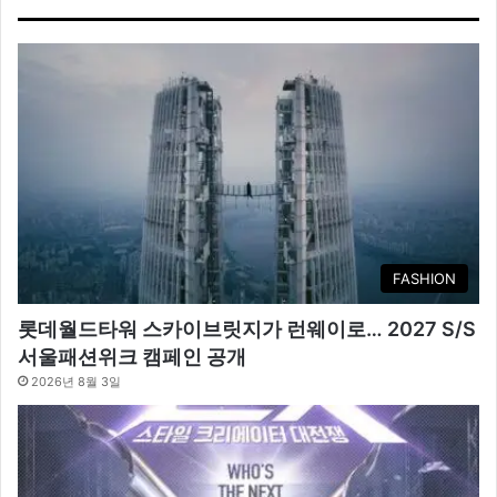
FASHION
롯데월드타워 스카이브릿지가 런웨이로… 2027 S/S
서울패션위크 캠페인 공개
2026년 8월 3일