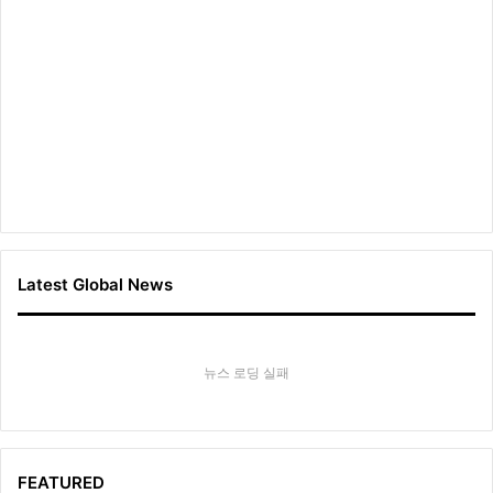
Latest Global News
뉴스 로딩 실패
FEATURED