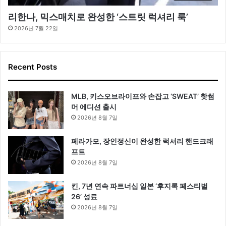
리한나, 믹스매치로 완성한 ‘스트릿 럭셔리 룩’
2026년 7월 22일
Recent Posts
MLB, 키스오브라이프와 손잡고 ‘SWEAT’ 핫썸
머 에디션 출시
2026년 8월 7일
페라가모, 장인정신이 완성한 럭셔리 핸드크래
프트
2026년 8월 7일
킨, 7년 연속 파트너십 일본 ‘후지록 페스티벌
26’ 성료
2026년 8월 7일