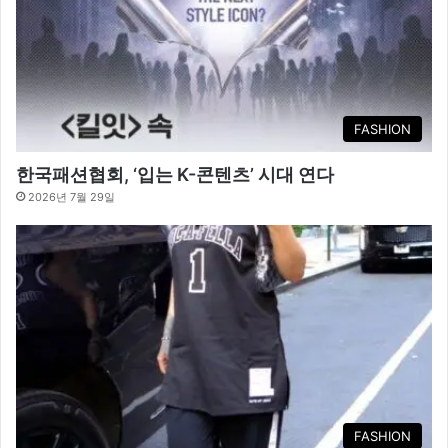
FASHION
한국패션협회, ‘입는 K-콘텐츠’ 시대 연다
2026년 7월 29일
FASHION