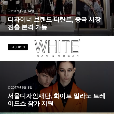
진
출
2017년 7월 14일
본
디자이너 브랜드 더틴트, 중국 시장
격
진출 본격 가동
가
동
서
울
FASHION
디
자
인
재
단
,
화
이
2017년 6월 8일
트
서울디자인재단, 화이트 밀라노 트레
밀
이드쇼 참가 지원
라
노
트