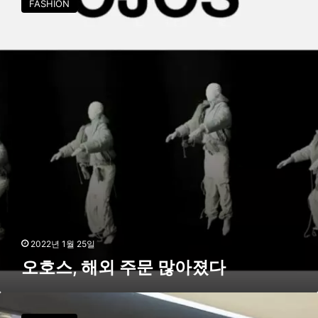
FASHION
년
스
기
,
념
해
프
외
로
주
모
문
션
많
아
졌
다
2022년 1월 25일
오호스, 해외 주문 많아졌다
아
미