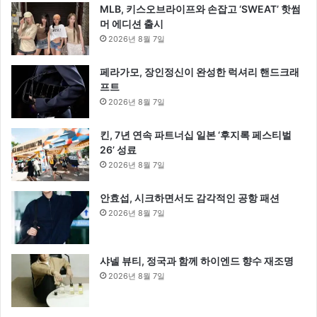
MLB, 키스오브라이프와 손잡고 ‘SWEAT’ 핫썸
머 에디션 출시
2026년 8월 7일
페라가모, 장인정신이 완성한 럭셔리 핸드크래
프트
2026년 8월 7일
킨, 7년 연속 파트너십 일본 ‘후지록 페스티벌
26’ 성료
2026년 8월 7일
안효섭, 시크하면서도 감각적인 공항 패션
2026년 8월 7일
샤넬 뷰티, 정국과 함께 하이엔드 향수 재조명
2026년 8월 7일