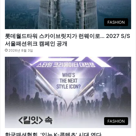
FASHION
롯데월드타워 스카이브릿지가 런웨이로… 2027 S/S
서울패션위크 캠페인 공개
2026년 8월 3일
FASHION
한국패션협회, ‘입는 K-콘텐츠’ 시대 연다