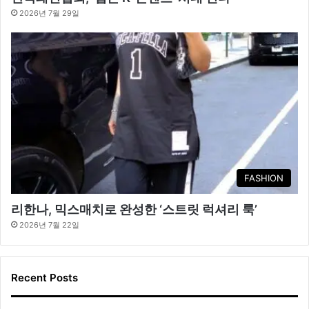
2026년 7월 29일
FASHION
리한나, 믹스매치로 완성한 ‘스트릿 럭셔리 룩’
2026년 7월 22일
Recent Posts