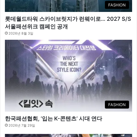
FASHION
롯데월드타워 스카이브릿지가 런웨이로… 2027 S/S
서울패션위크 캠페인 공개
2026년 8월 3일
FASHION
한국패션협회, ‘입는 K-콘텐츠’ 시대 연다
2026년 7월 29일