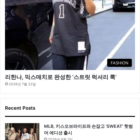
FASHION
리한나, 믹스매치로 완성한 ‘스트릿 럭셔리 룩’
2026년 7월 22일
Recent Posts
MLB, 키스오브라이프와 손잡고 ‘SWEAT’ 핫썸
머 에디션 출시
2026년 8월 7일