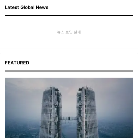
Latest Global News
뉴스 로딩 실패
FEATURED