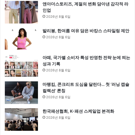
앤아더스토리즈, 계절의 변화 담아낸 감각적 라
인업
2026년 8월 6일
발리봉, 한여름 여유 담은 바캉스 스타일링 제안
2026년 8월 6일
아떼, 국가별 소비자 특성 반영한 전략 눈에 띄는
성과 기록
2026년 8월 6일
마뗑킴, 콘크리트 도심을 달린다… 첫 ‘러닝 캡슐
컬렉션’ 론칭
2026년 8월 6일
한국패션협회, K-패션 스케일업 본격화
2026년 8월 6일