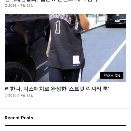
2026년 7월 29일
FASHION
리한나, 믹스매치로 완성한 ‘스트릿 럭셔리 룩’
2026년 7월 22일
Recent Posts