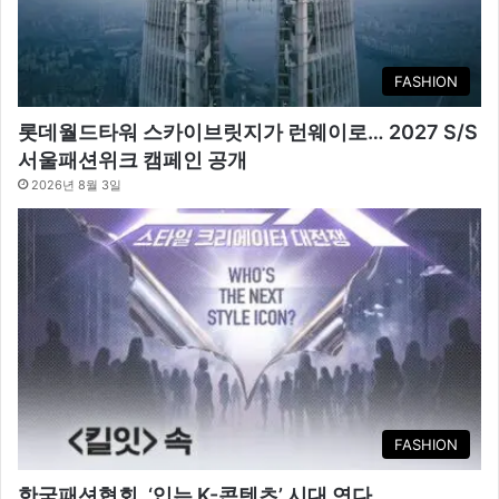
FASHION
롯데월드타워 스카이브릿지가 런웨이로… 2027 S/S
서울패션위크 캠페인 공개
2026년 8월 3일
FASHION
한국패션협회, ‘입는 K-콘텐츠’ 시대 연다