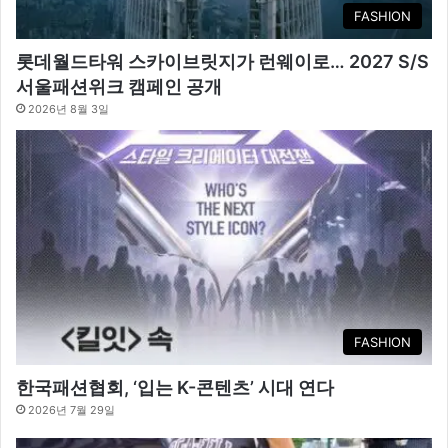
FASHION
롯데월드타워 스카이브릿지가 런웨이로… 2027 S/S
서울패션위크 캠페인 공개
2026년 8월 3일
FASHION
한국패션협회, ‘입는 K-콘텐츠’ 시대 연다
2026년 7월 29일