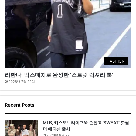
FASHION
리한나, 믹스매치로 완성한 ‘스트릿 럭셔리 룩’
2026년 7월 22일
Recent Posts
MLB, 키스오브라이프와 손잡고 ‘SWEAT’ 핫썸
머 에디션 출시
2026년 8월 7일