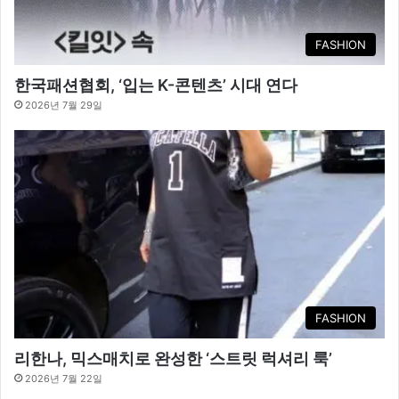
FASHION
한국패션협회, ‘입는 K-콘텐츠’ 시대 연다
2026년 7월 29일
FASHION
리한나, 믹스매치로 완성한 ‘스트릿 럭셔리 룩’
2026년 7월 22일