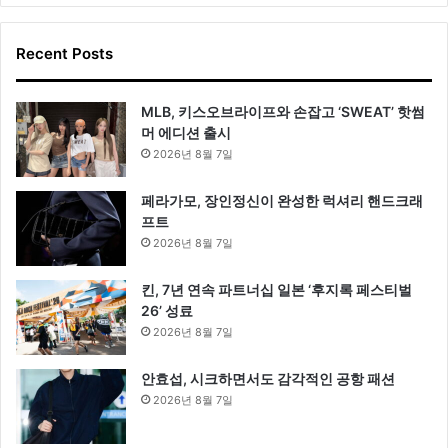
Recent Posts
MLB, 키스오브라이프와 손잡고 ‘SWEAT’ 핫썸
머 에디션 출시
2026년 8월 7일
페라가모, 장인정신이 완성한 럭셔리 핸드크래
프트
2026년 8월 7일
킨, 7년 연속 파트너십 일본 ‘후지록 페스티벌
26’ 성료
2026년 8월 7일
안효섭, 시크하면서도 감각적인 공항 패션
2026년 8월 7일