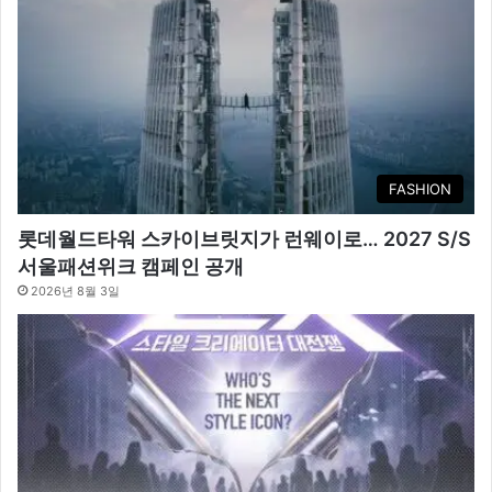
FASHION
롯데월드타워 스카이브릿지가 런웨이로… 2027 S/S
서울패션위크 캠페인 공개
2026년 8월 3일