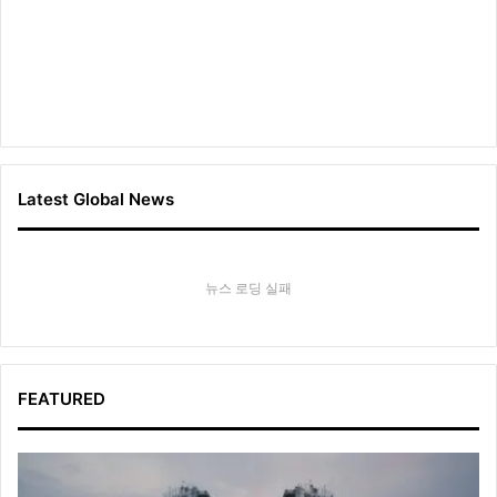
후
원
Latest Global News
뉴스 로딩 실패
FEATURED