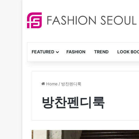
FEATURED
FASHION
TREND
LOOK BO
Home
/
방찬펜디룩
방찬펜디룩
스