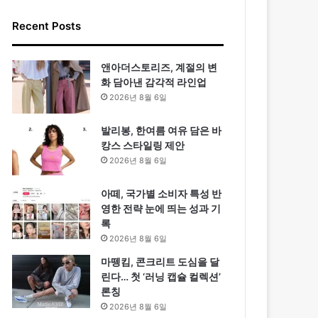
Recent Posts
앤아더스토리즈, 계절의 변
화 담아낸 감각적 라인업
2026년 8월 6일
발리봉, 한여름 여유 담은 바
캉스 스타일링 제안
2026년 8월 6일
아떼, 국가별 소비자 특성 반
영한 전략 눈에 띄는 성과 기
록
2026년 8월 6일
마뗑킴, 콘크리트 도심을 달
린다… 첫 ‘러닝 캡슐 컬렉션’
론칭
2026년 8월 6일