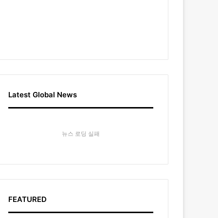
Latest Global News
뉴스 로딩 실패
FEATURED