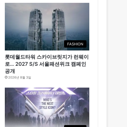
FASHION
롯데월드타워 스카이브릿지가 런웨이
로… 2027 S/S 서울패션위크 캠페인
공개
2026년 8월 3일