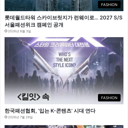
FASHION
롯데월드타워 스카이브릿지가 런웨이로… 2027 S/S
서울패션위크 캠페인 공개
2026년 8월 3일
FASHION
한국패션협회, ‘입는 K-콘텐츠’ 시대 연다
2026년 7월 29일