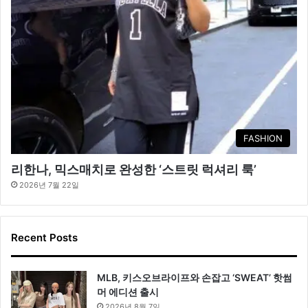
FASHION
리한나, 믹스매치로 완성한 ‘스트릿 럭셔리 룩’
2026년 7월 22일
Recent Posts
MLB, 키스오브라이프와 손잡고 ‘SWEAT’ 핫썸
머 에디션 출시
2026년 8월 7일