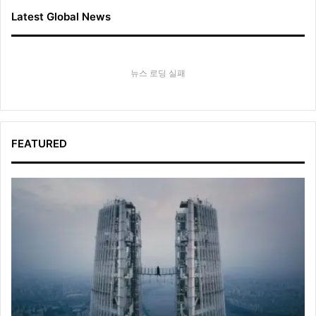
Latest Global News
뉴스 로딩 실패
FEATURED