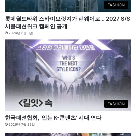
FASHION
롯데월드타워 스카이브릿지가 런웨이로… 2027 S/S
서울패션위크 캠페인 공개
2026년 8월 3일
FASHION
한국패션협회, ‘입는 K-콘텐츠’ 시대 연다
2026년 7월 29일