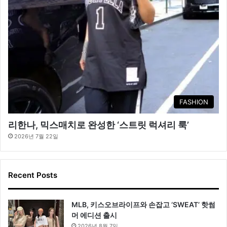
FASHION
리한나, 믹스매치로 완성한 ‘스트릿 럭셔리 룩’
2026년 7월 22일
Recent Posts
MLB, 키스오브라이프와 손잡고 ‘SWEAT’ 핫썸
머 에디션 출시
2026년 8월 7일