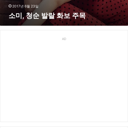
2017년 6월 23일
소미, 청순 발랄 화보 주목
AD