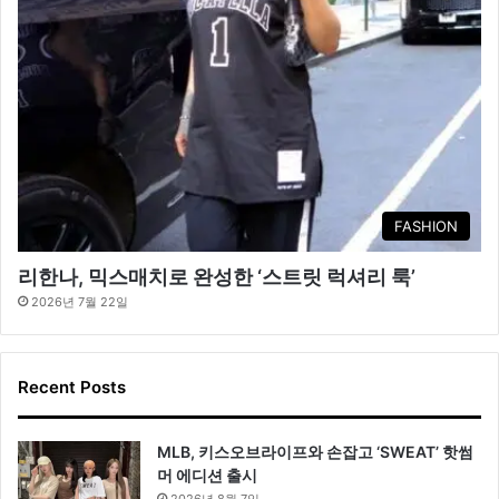
FASHION
리한나, 믹스매치로 완성한 ‘스트릿 럭셔리 룩’
2026년 7월 22일
Recent Posts
MLB, 키스오브라이프와 손잡고 ‘SWEAT’ 핫썸
머 에디션 출시