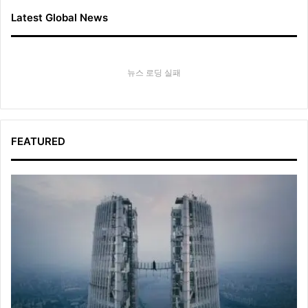
Latest Global News
뉴스 로딩 실패
FEATURED