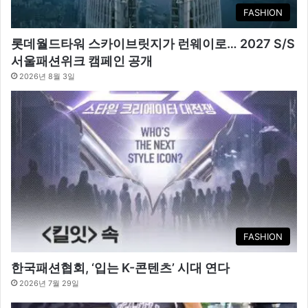
FASHION
롯데월드타워 스카이브릿지가 런웨이로… 2027 S/S
서울패션위크 캠페인 공개
2026년 8월 3일
FASHION
한국패션협회, ‘입는 K-콘텐츠’ 시대 연다
2026년 7월 29일