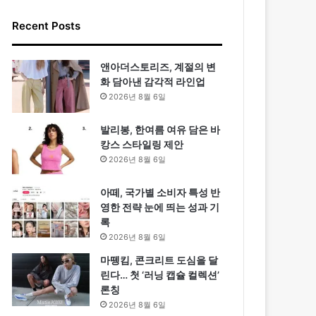
Recent Posts
앤아더스토리즈, 계절의 변
화 담아낸 감각적 라인업
2026년 8월 6일
발리봉, 한여름 여유 담은 바
캉스 스타일링 제안
2026년 8월 6일
아떼, 국가별 소비자 특성 반
영한 전략 눈에 띄는 성과 기
록
2026년 8월 6일
마뗑킴, 콘크리트 도심을 달
린다… 첫 ‘러닝 캡슐 컬렉션’
론칭
2026년 8월 6일