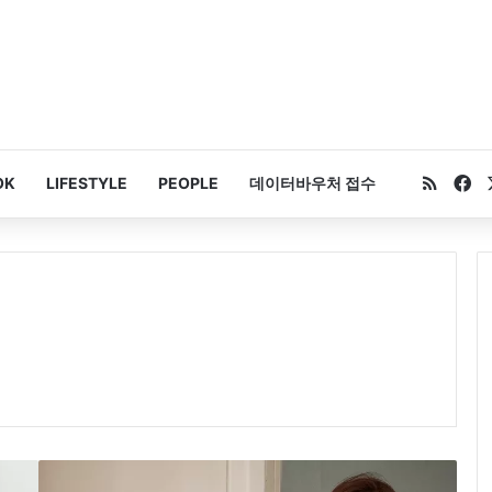
RSS
Fa
OK
LIFESTYLE
PEOPLE
데이터바우처 접수
‘