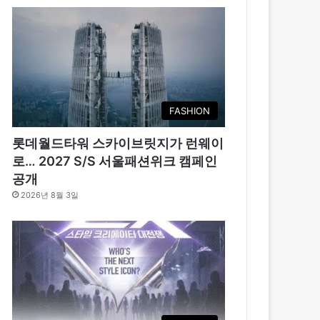
FASHION
롯데월드타워 스카이브릿지가 런웨이
로… 2027 S/S 서울패션위크 캠페인
공개
2026년 8월 3일