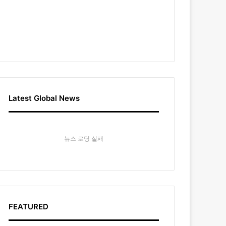
Latest Global News
뉴스 로딩 실패
FEATURED