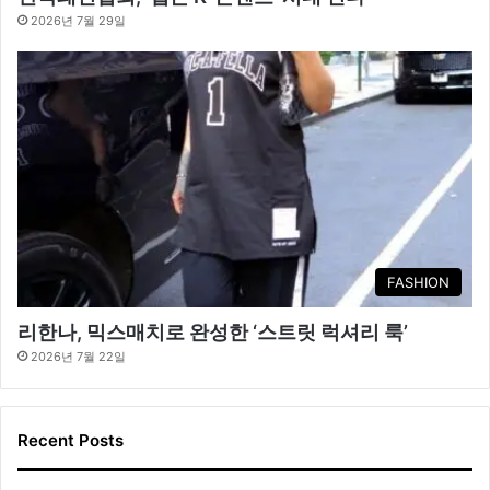
2026년 7월 29일
FASHION
리한나, 믹스매치로 완성한 ‘스트릿 럭셔리 룩’
2026년 7월 22일
Recent Posts