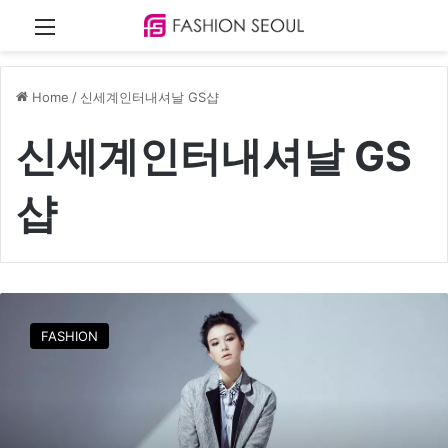
Menu
Home
/
신세계인터내셔날 GS샵
신세계인터내셔날 GS
샵
신
세
FASHION
계
인
터
내
셔