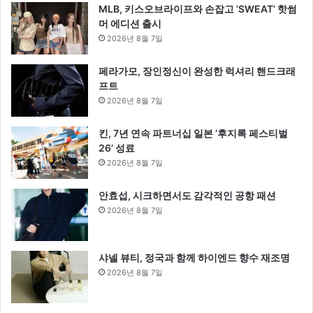
MLB, 키스오브라이프와 손잡고 ‘SWEAT’ 핫썸
머 에디션 출시
2026년 8월 7일
페라가모, 장인정신이 완성한 럭셔리 핸드크래
프트
2026년 8월 7일
킨, 7년 연속 파트너십 일본 ‘후지록 페스티벌
26’ 성료
2026년 8월 7일
안효섭, 시크하면서도 감각적인 공항 패션
2026년 8월 7일
샤넬 뷰티, 정국과 함께 하이엔드 향수 재조명
2026년 8월 7일