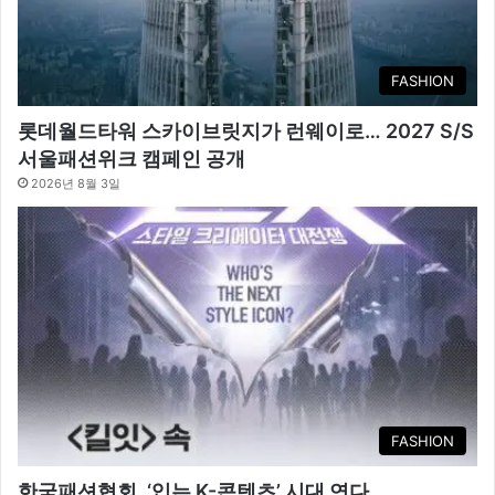
FASHION
롯데월드타워 스카이브릿지가 런웨이로… 2027 S/S
서울패션위크 캠페인 공개
2026년 8월 3일
FASHION
한국패션협회, ‘입는 K-콘텐츠’ 시대 연다