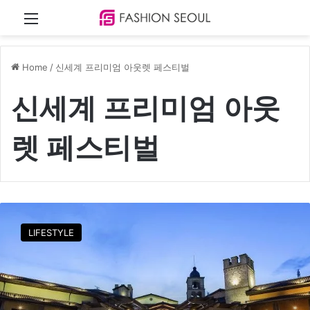
Menu
Home
/
신세계 프리미엄 아웃렛 페스티벌
신세계 프리미엄 아웃
렛 페스티벌
신
세
LIFESTYLE
계
프
리
미
엄