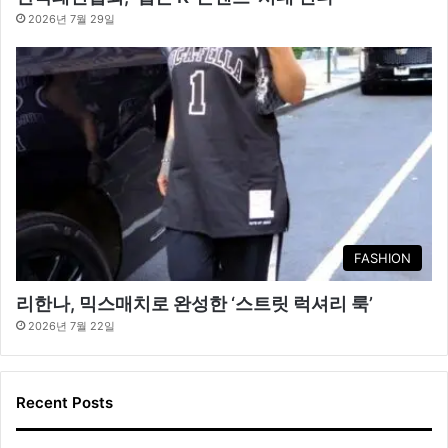
2026년 7월 29일
FASHION
리한나, 믹스매치로 완성한 ‘스트릿 럭셔리 룩’
2026년 7월 22일
Recent Posts