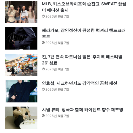
MLB, 키스오브라이프와 손잡고 ‘SWEAT’ 핫썸
머 에디션 출시
2026년 8월 7일
페라가모, 장인정신이 완성한 럭셔리 핸드크래
프트
2026년 8월 7일
킨, 7년 연속 파트너십 일본 ‘후지록 페스티벌
26’ 성료
2026년 8월 7일
안효섭, 시크하면서도 감각적인 공항 패션
2026년 8월 7일
샤넬 뷰티, 정국과 함께 하이엔드 향수 재조명
2026년 8월 7일