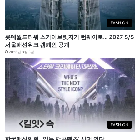
FASHION
롯데월드타워 스카이브릿지가 런웨이로… 2027 S/S
서울패션위크 캠페인 공개
2026년 8월 3일
FASHION
한국패션협회, ‘입는 K-콘텐츠’ 시대 연다