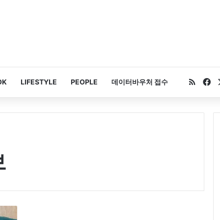
RSS
Fa
OK
LIFESTYLE
PEOPLE
데이터바우처 접수
보