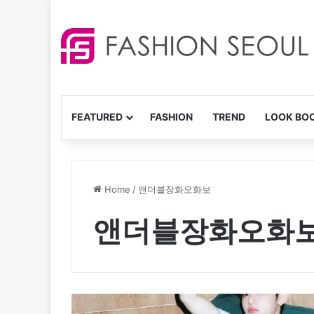
FEATURED
FASHION
TREND
LOOK BO
Home
/
앤더블장화오화보
앤더블장화오화
앤