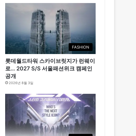
FASHION
롯데월드타워 스카이브릿지가 런웨이
로… 2027 S/S 서울패션위크 캠페인
공개
2026년 8월 3일