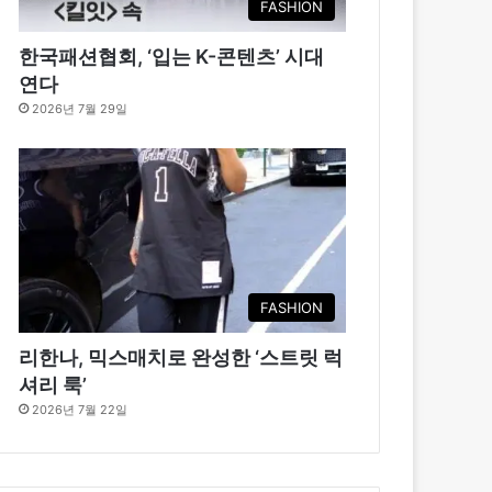
FASHION
한국패션협회, ‘입는 K-콘텐츠’ 시대
연다
2026년 7월 29일
FASHION
리한나, 믹스매치로 완성한 ‘스트릿 럭
셔리 룩’
2026년 7월 22일