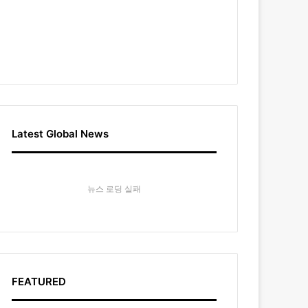
Latest Global News
뉴스 로딩 실패
FEATURED