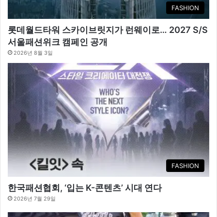
FASHION
롯데월드타워 스카이브릿지가 런웨이로… 2027 S/S
서울패션위크 캠페인 공개
2026년 8월 3일
FASHION
한국패션협회, ‘입는 K-콘텐츠’ 시대 연다
2026년 7월 29일