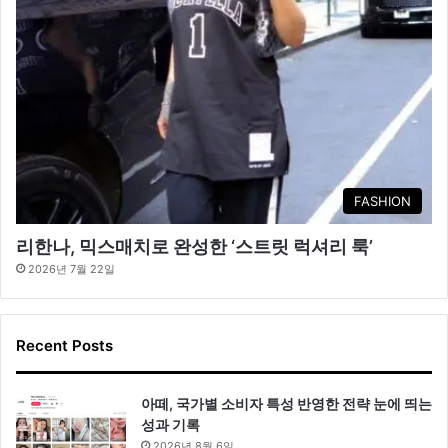
FASHION
리한나, 믹스매치로 완성한 ‘스트릿 럭셔리 룩’
2026년 7월 22일
Recent Posts
아떼, 국가별 소비자 특성 반영한 전략 눈에 띄는
성과 기록
2026년 8월 6일