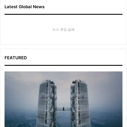
접
진
Latest Global News
행
뉴스 로딩 실패
FEATURED