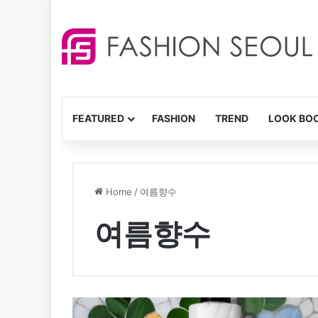
FEATURED
FASHION
TREND
LOOK BO
Home
/
여름향수
여름향수
향