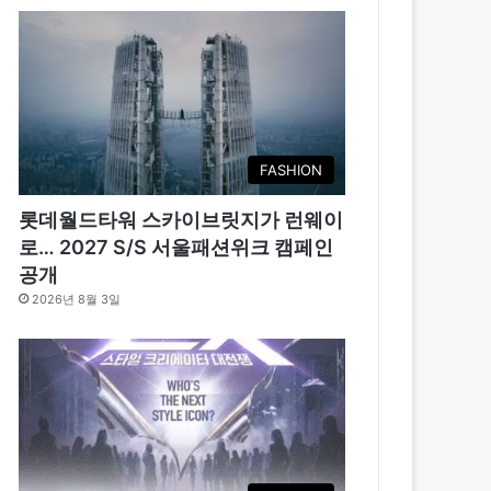
FASHION
롯데월드타워 스카이브릿지가 런웨이
로… 2027 S/S 서울패션위크 캠페인
공개
2026년 8월 3일