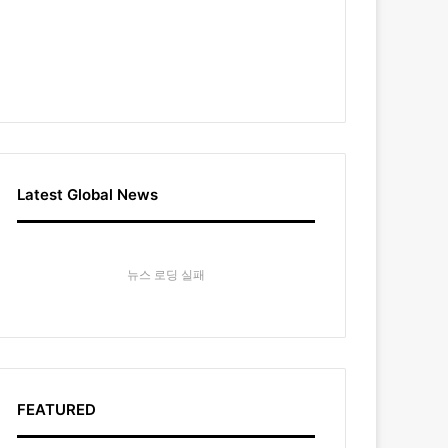
Latest Global News
뉴스 로딩 실패
FEATURED