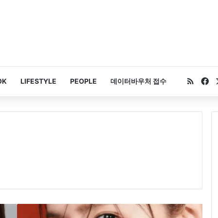
RSS
Fa
OK
LIFESTYLE
PEOPLE
데이터바우처 접수
임