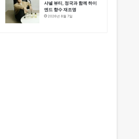
샤넬 뷰티, 정국과 함께 하이
엔드 향수 재조명
2026년 8월 7일