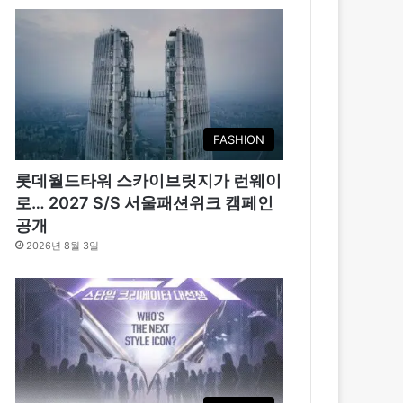
FASHION
롯데월드타워 스카이브릿지가 런웨이
로… 2027 S/S 서울패션위크 캠페인
공개
2026년 8월 3일