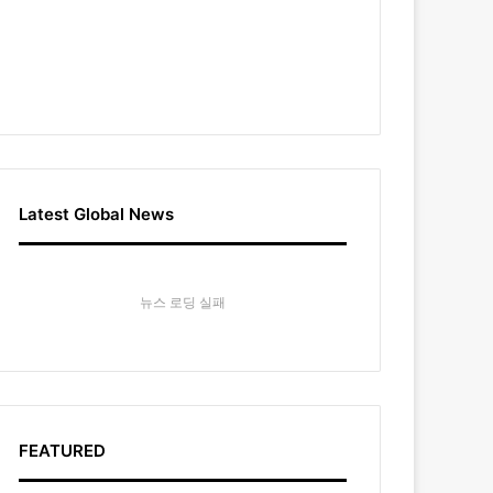
Latest Global News
뉴스 로딩 실패
FEATURED