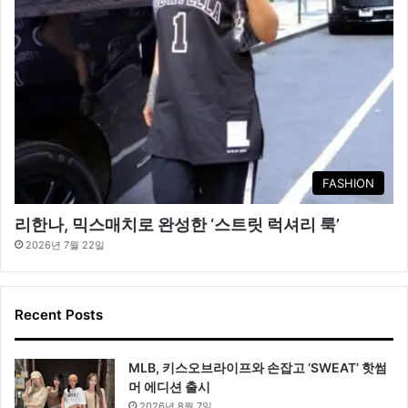
FASHION
리한나, 믹스매치로 완성한 ‘스트릿 럭셔리 룩’
2026년 7월 22일
Recent Posts
MLB, 키스오브라이프와 손잡고 ‘SWEAT’ 핫썸
머 에디션 출시
2026년 8월 7일