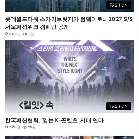
FASHION
롯데월드타워 스카이브릿지가 런웨이로… 2027 S/S
서울패션위크 캠페인 공개
2026년 8월 3일
FASHION
한국패션협회, ‘입는 K-콘텐츠’ 시대 연다
2026년 7월 29일