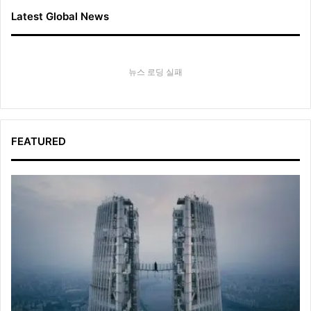
접
진
Latest Global News
행
뉴스 로딩 실패
FEATURED